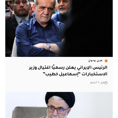
عربي ودولي
الرئيس الإيراني يعلن رسميًا اغتيال وزير
الاستخبارات “إسماعيل خطيب”
قبل 5 أشهر