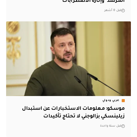
المرشد" وإثارة الاضطرابات
قبل 8 أشهر
عربي ودولي
موسكو: معلومات الاستخبارات عن استبدال
زيلينسكي بزالوجني لا تحتاج تأكيدات
قبل سنة واحدة