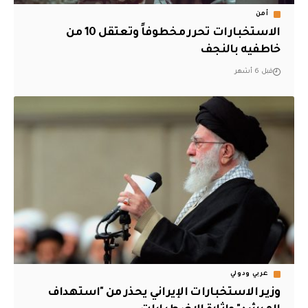
أمن
الاستخبارات تحرر مخطوفاً وتعتقل 10 من
خاطفيه بالنجف
قبل 6 أشهر
عربي ودولي
وزير الاستخبارات الإيراني يحذر من "استهداف