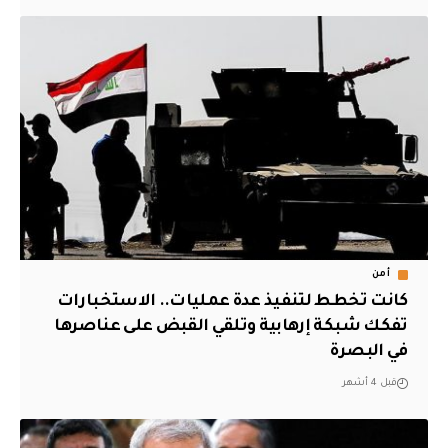
أمن
كانت تخطط لتنفيذ عدة عمليات.. الاستخبارات
تفكك شبكة إرهابية وتلقي القبض على عناصرها
في البصرة
قبل 4 أشهر