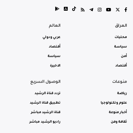
العراق
العالم
محليات
عربي ودولي
سياسة
أقتصاد
أمن
سياسة
أقتصاد
الاخيرة
منوعات
الوصول السريع
رياضة
تردد قناة الرشيد
علوم وتكنولوجيا
تطبيق قناة الرشيد
أخبار منوعة
قناة الرشيد مباشر
ثقافة وفن
راديو الرشيد مباشر