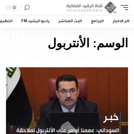
اخر الاخبار
البرامج
البث المباشر
راديو الرشيد FM
التطبي
الوسم:
الأنتربول