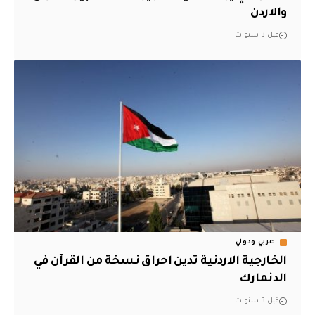
والاردن
قبل 3 سنوات
عربي ودولي
الخارجية الاردنية تدين احراق نسخة من القرآن في
الدنمارك
قبل 3 سنوات