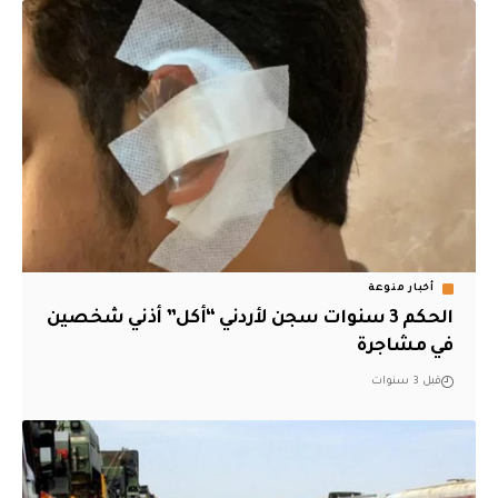
أخبار منوعة
الحكم 3 سنوات سجن لأردني “أكل” أذني شخصين
في مشاجرة
قبل 3 سنوات