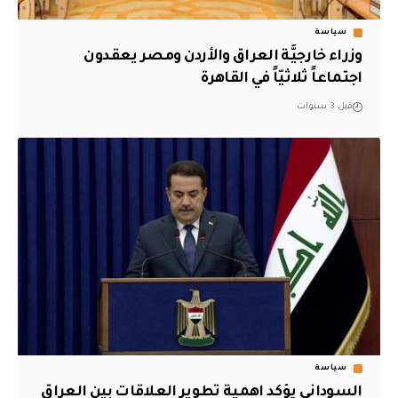
سياسة
وزراء خارجيَّة العراق والأردن ومصر يعقدون
اجتماعاً ثلاثيّاً في القاهرة
قبل 3 سنوات
سياسة
السوداني يؤكد اهمية تطوير العلاقات بين العراق