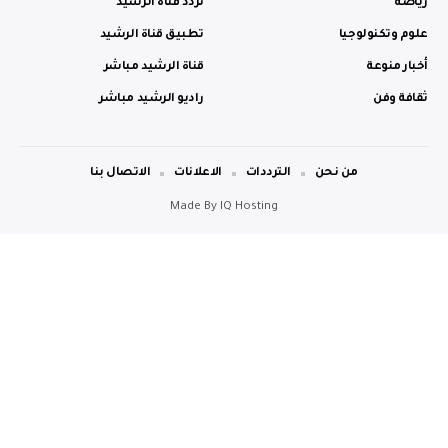
ياضة
تردد قناة الرشيد
لوم وتكنولوجيا
تطبيق قناة الرشيد
خبار منوعة
قناة الرشيد مباشر
قافة وفن
راديو الرشيد مباشر
من نحن
الترددات
الاعلانات
الاتصال بنا
Made By
IQ Hosting