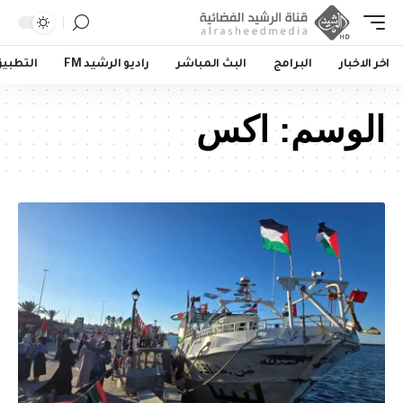
اخر الاخبار
البرامج
البث المباشر
راديو الرشيد FM
التطبي
الوسم:
اكس