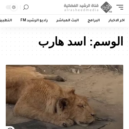
اخر الاخبار
البرامج
البث المباشر
راديو الرشيد FM
التطبي
الوسم:
اسد هارب