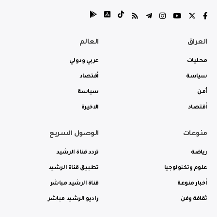
العراق
العالم
محليات
عربي ودولي
سياسة
أقتصاد
أمن
سياسة
أقتصاد
الاخيرة
منوعات
الوصول السريع
رياضة
تردد قناة الرشيد
علوم وتكنولوجيا
تطبيق قناة الرشيد
أخبار منوعة
قناة الرشيد مباشر
ثقافة وفن
راديو الرشيد مباشر