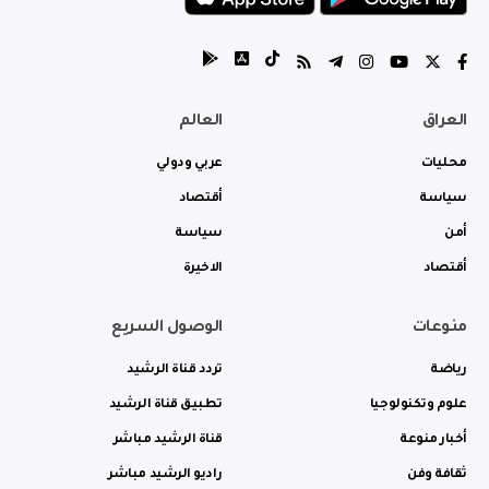
العراق
العالم
محليات
عربي ودولي
سياسة
أقتصاد
أمن
سياسة
أقتصاد
الاخيرة
منوعات
الوصول السريع
رياضة
تردد قناة الرشيد
علوم وتكنولوجيا
تطبيق قناة الرشيد
أخبار منوعة
قناة الرشيد مباشر
ثقافة وفن
راديو الرشيد مباشر