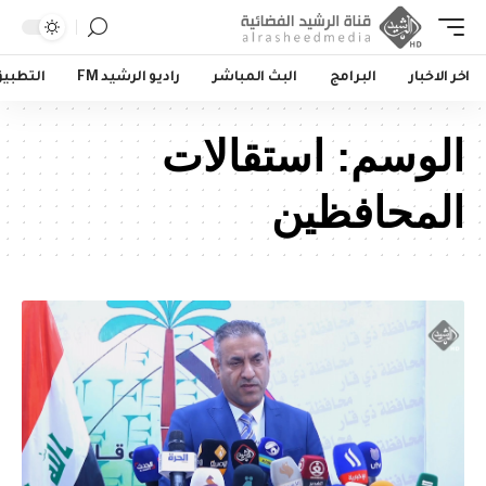
اخر الاخبار
البرامج
البث المباشر
راديو الرشيد FM
التطبي
الوسم:
استقالات
المحافظين