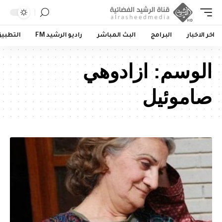
اخر الاخبار
البرامج
البث المباشر
راديو الرشيد FM
التطبي
الوسم:
ازادوهي
صاموئيل