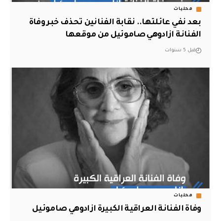
محليات
بعد نفي عائلتها.. نقابة الفنانين تحذف خبر وفاة
الفنانة ازادوهي صاموئيل من موقعها
قبل 5 سنوات
محليات
وفاة الفنانة العراقية الكبيرة ازادوهي صاموئيل