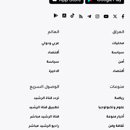
العراق
العالم
محليات
عربي ودولي
سياسة
أقتصاد
أمن
سياسة
أقتصاد
الاخيرة
منوعات
الوصول السريع
رياضة
تردد قناة الرشيد
علوم وتكنولوجيا
تطبيق قناة الرشيد
أخبار منوعة
قناة الرشيد مباشر
ثقافة وفن
راديو الرشيد مباشر