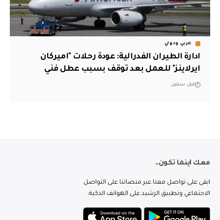
عربي ودولي
ادارة الطيران الفدرالية: عودة رحلات "اميركان
ايرلاينز" للعمل بعد توقف بسبب عطل فني
قبل سنتين
معك اينما تكون..
ابقى على تواصل معنا عبر منصاتنا على التواصل
الاجتماعي وتطبيق الرشيد على الهواتف الذكية.