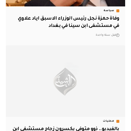
سياسة
وفاة حمزة نجل رئيس الوزراء الاسبق اياد علاوي
في مستشفى ابن سينا في بغداد
قبل سنة واحدة
محليات
بالفيديو.. ذوو متوفي يكسرون زجاج مستشفى ابن