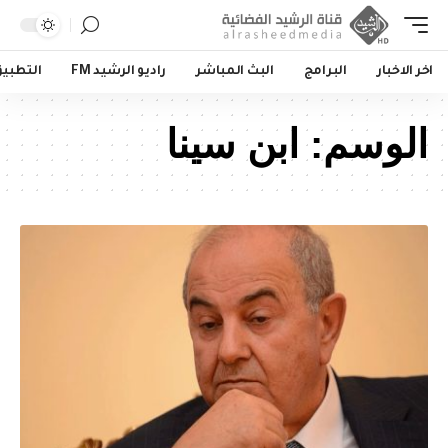
اخر الاخبار
البرامج
البث المباشر
راديو الرشيد FM
التطبي
الوسم:
ابن سينا