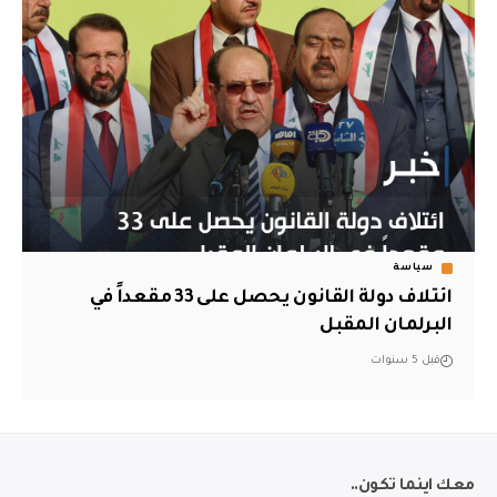
سياسة
ائتلاف دولة القانون يحصل على 33 مقعداً في
البرلمان المقبل
قبل 5 سنوات
معك اينما تكون..