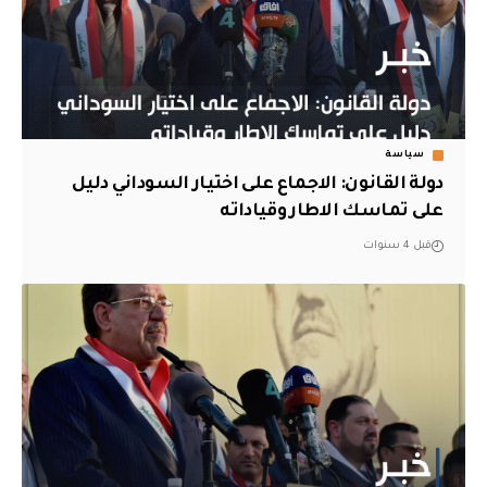
سياسة
دولة القانون: الاجماع على اختيار السوداني دليل
على تماسك الاطار وقياداته
قبل 4 سنوات