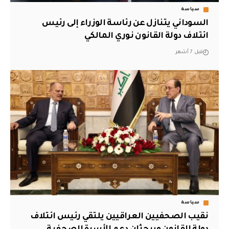
سياسة
السوداني يتنازل عن رئاسة الوزراء إلى رئيس
ائتلاف دولة القانون نوري المالكي
قبل 7 أشهر
سياسة
نقيب الصحفيين العراقيين يلتقي رئيس ائتلاف