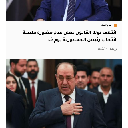
سياسة
ائتلاف دولة القانون يعلن عدم حضوره جلسة
انتخاب رئيس الجمهورية يوم غد
قبل 4 أشهر