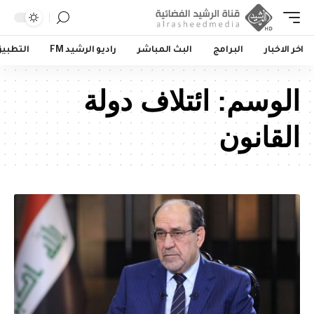
اخر الاخبار
البرامج
البث المباشر
راديو الرشيد FM
التطبي
الوسم:
ائتلاف دولة
القانون