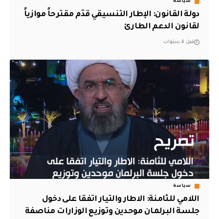
سياسة
دولة القانون: الإطار التنسيقي قدّم مقترحاً موازياً
لقانون الدعم الطارئ
قبل 4 سنوات
سياسة
اللامي للثامنة: الاطار والتيار اتفقا على دخول
جلسة البرلمان موحدين وتوزيع الوزارات مناصفة