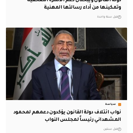
دولة القانون ويبحثان دعم الأسرة الصحفية
وتمكينها من أداء رسالتها المهنية
قبل سنة واحدة
سياسة
نواب ائتلاف دولة القانون يؤكدون دعمهم لمحمود
المشهداني رئيساً لمجلس النواب
قبل سنتين