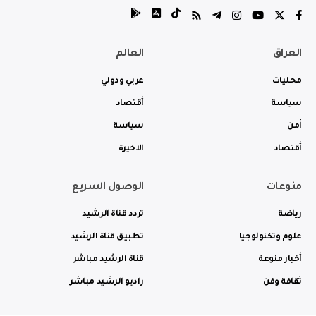
العراق
العالم
محليات
عربي ودولي
سياسة
أقتصاد
أمن
سياسة
أقتصاد
الاخيرة
منوعات
الوصول السريع
رياضة
تردد قناة الرشيد
علوم وتكنولوجيا
تطبيق قناة الرشيد
أخبار منوعة
قناة الرشيد مباشر
ثقافة وفن
راديو الرشيد مباشر