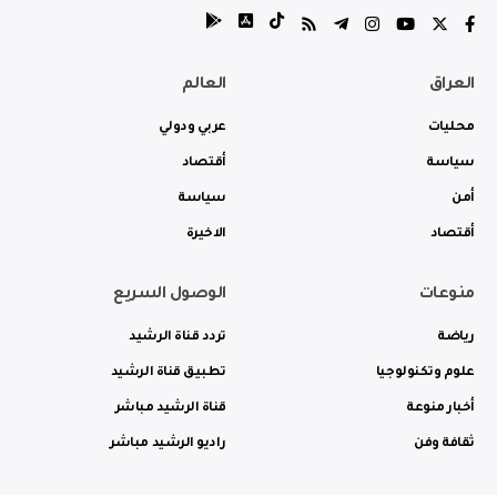
العراق
العالم
محليات
عربي ودولي
سياسة
أقتصاد
أمن
سياسة
أقتصاد
الاخيرة
منوعات
الوصول السريع
رياضة
تردد قناة الرشيد
علوم وتكنولوجيا
تطبيق قناة الرشيد
أخبار منوعة
قناة الرشيد مباشر
ثقافة وفن
راديو الرشيد مباشر