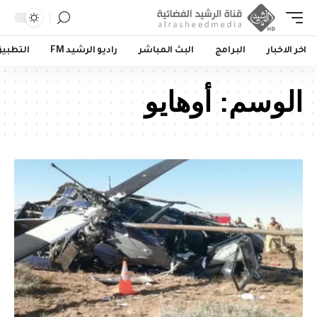
اخر الاخبار
البرامج
البث المباشر
راديو الرشيد FM
التطبي
الوسم:
أوهايو