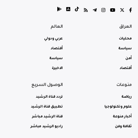
العراق
العالم
محليات
عربي ودولي
سياسة
أقتصاد
أمن
سياسة
أقتصاد
الاخيرة
منوعات
الوصول السريع
رياضة
تردد قناة الرشيد
علوم وتكنولوجيا
تطبيق قناة الرشيد
أخبار منوعة
قناة الرشيد مباشر
ثقافة وفن
راديو الرشيد مباشر