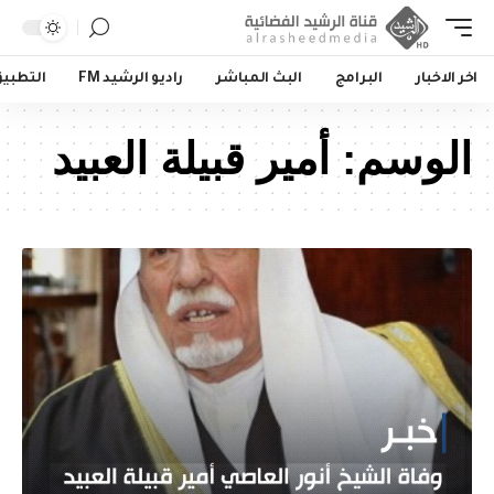
اخر الاخبار
البرامج
البث المباشر
راديو الرشيد FM
التطبي
الوسم:
أمير قبيلة العبيد