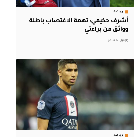
رياضة
أشرف حكيمي: تهمة الاغتصاب باطلة
وواثق من براءتي
قبل 12 شهر
رياضة