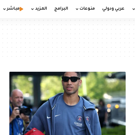
عربي ودولي
منوعات
البرامج
المزيد
مباشر