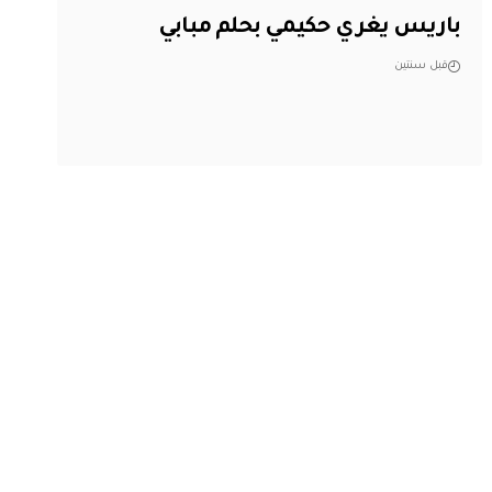
باريس يغري حكيمي بحلم مبابي
قبل سنتين