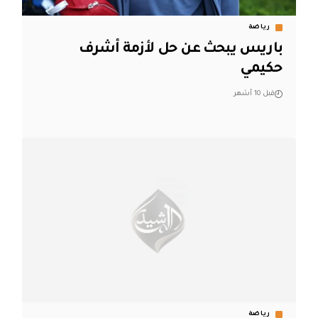
رياضة
باريس يبحث عن حل لأزمة أشرف
حكيمي
قبل 10 أشهر
رياضة