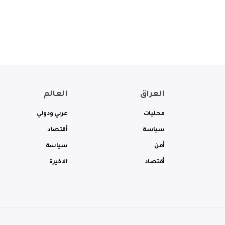
العراق
العالم
محليات
عربي ودولي
سياسة
أقتصاد
أمن
سياسة
أقتصاد
الاخيرة