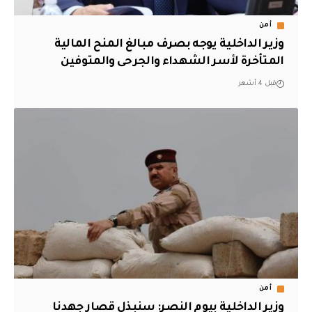
أمن
وزير الداخلية يوجه بصرف مبالغ المنح المالية
المتأخرة لأسر الشهداء والجرحى والمتوفين
قبل 4 أشهر
أمن
وزير الداخلية بيوم النصر: سنبذل قصار جهدنا