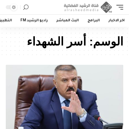
اخر الاخبار
البرامج
البث المباشر
راديو الرشيد FM
التطبي
الوسم:
أسر الشهداء