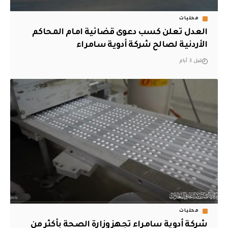
محليات
العدل تعلن كسب دعوى قضائية امام المحاكم
الأردنية لصالح شركة أدوية سامراء
قبل 3 أيام
محليات
شركة أدوية سامراء تجهز وزارة الصحة بأكثر من