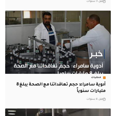
قبل 3 سنوات
محليات
أدوية سامراء: حجم تعاقداتنا مع الصحة يبلغ 8
مليارات سنوياً
قبل 4 سنوات