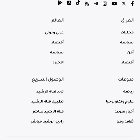
العراق
العالم
محليات
عربي ودولي
سياسة
أقتصاد
أمن
سياسة
أقتصاد
الاخيرة
منوعات
الوصول السريع
رياضة
تردد قناة الرشيد
علوم وتكنولوجيا
تطبيق قناة الرشيد
أخبار منوعة
قناة الرشيد مباشر
ثقافة وفن
راديو الرشيد مباشر