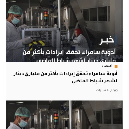
أقتصاد
أدوية سامراء تحقق إيرادات بأكثر من ملياري دينار
لشهر شباط الماضي
قبل 4 سنوات