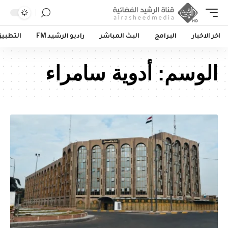
اخر الاخبار
البرامج
البث المباشر
راديو الرشيد FM
التطبي
الوسم:
أدوية سامراء