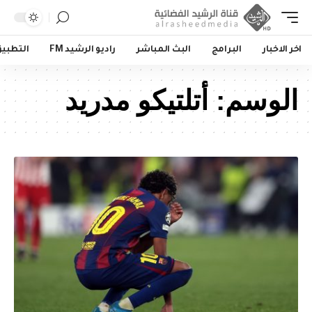
اخر الاخبار
البرامج
البث المباشر
راديو الرشيد FM
التطبي
الوسم:
أتلتيكو مدريد