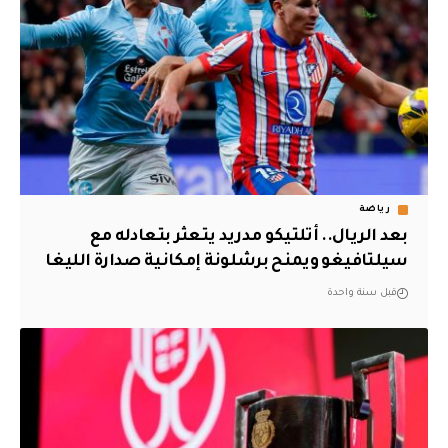
رياضة
بعد الريال.. أتلتيكو مدريد يتعثر بتعادله مع
سيلتافيغو ويمنح برشلونة إمكانية صدارة الليغا
قبل سنة واحدة