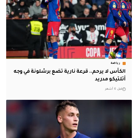
رياضة
الكأس لا يرحم.. قرعة نارية تضع برشلونة في وجه
أتلتيكو مدريد
قبل 6 أشهر