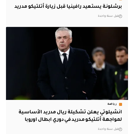
برشلونة يستعيد رافينيا قبل زيارة أتلتيكو مدريد
قبل سنة واحدة
رياضة
انشيلوتي يعلن تشكيلة ريال مدريد الأساسية
لمواجهة أتلتيكو مدريد في دوري ابطال اوروبا
قبل سنة واحدة