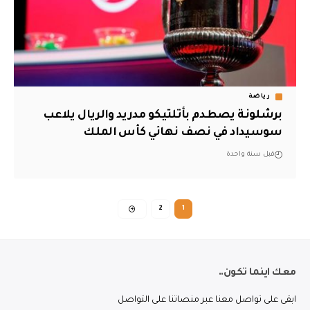
رياضة
برشلونة يصطدم بأتلتيكو مدريد والريال يلاعب
سوسيداد في نصف نهائي كأس الملك
قبل سنة واحدة
2
1
معك اينما تكون..
ابقى على تواصل معنا عبر منصاتنا على التواصل