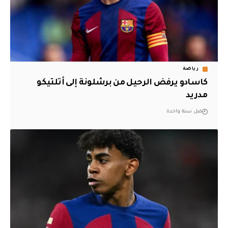
رياضة
كاسادو يرفض الرحيل من برشلونة إلى أتلتيكو
مدريد
قبل سنة واحدة