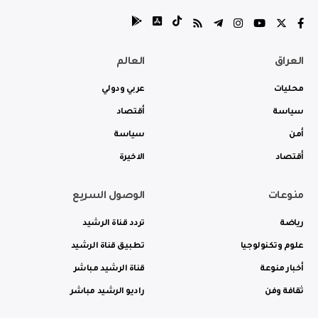
العراق
العالم
محليات
عربي ودولي
سياسة
أقتصاد
أمن
سياسة
أقتصاد
الاخيرة
منوعات
الوصول السريع
رياضة
تردد قناة الرشيد
علوم وتكنولوجيا
تطبيق قناة الرشيد
أخبار منوعة
قناة الرشيد مباشر
ثقافة وفن
راديو الرشيد مباشر