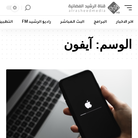
اخر الاخبار
البرامج
البث المباشر
راديو الرشيد FM
التطبي
الوسم:
آيفون