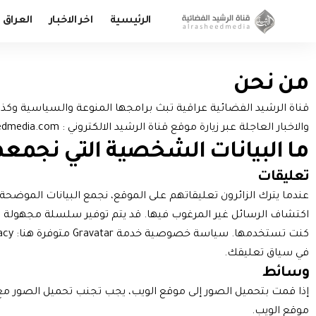
الرئيسية
اخر الاخبار
العراق
من نحن
قناة الرشيد الفضائية عراقية تبث برامجها المنوعة والسياسية وكذلك
والاخبار العاجلة عبر زيارة موقع قناة الرشيد الالكتروني : www.alrasheedmedia.com
ما البيانات الشخصية التي نجمعه
تعليقات
في سياق تعليقك.
وسائط
موقع الويب.