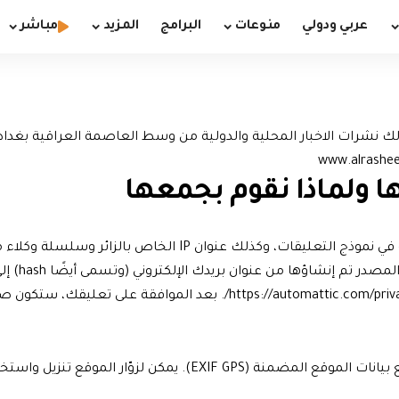
عربي ودولي
منوعات
البرامج
المزيد
مباشر
 نشرات الاخبار المحلية والدولية من وسط العاصمة العراقية بغداد , 
ا ولماذا نقوم بجمعها
عندما يترك الزائرون تعليقاتهم على الموقع، نجمع البيانات الموضحة في نموذج 
كنت تستخدمها. سياسة خصوصية خدمة Gravatar متوفرة هنا: ://automattic.com/privacy
إذا قمت بتحميل الصور إلى موقع الويب، يجب تجنب تحميل الصور مع بيانات الموقع ال