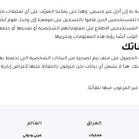
 به إلى أجل غير مسمى. وهذا حتى يمكننا التعرّف على أي تعليقات متتابع
بة للمستخدمين الذين قاموا بالتسجيل على موقعنا (إن وجد)، نقوم أي
مستخدمين الاطلاع على معلوماتهم الشخصية أو تعديلها أو حذفها ف
يب أيضًا رؤية هذه المعلومات وتحريرها.
اتك
الحصول على ملف يتم تصديره من البيانات الشخصية التي نحتفظ بها 
هذا لا يشمل أي بيانات نحن ملزمون بالحفاظ عليها لأغراض إدارية أو 
 المرغوب فيها تلقائيًا.
العراق
العالم
محليات
عربي ودولي