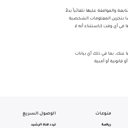
ة والموافقة عليها تلقائياً بدلاً
ضًا بتخزين المعلومات الشخصية
ي أي وقت (باستثناء أنه لا
عنك، بما في ذلك أي بيانات
قانونية أو أمنية.
منوعات
الوصول السريع
رياضة
تردد قناة الرشيد