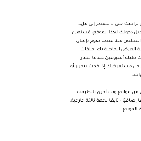
 لراحتك حتى لا تضطر إلى ملء
جيل دخولك لهذا الموقع، فسنهيئ
التخلص منه عندما تقوم بإغلاق
شة العرض الخاصة بك. ملفات
 طيلة أسبوعين عندما تختار
 في مستعرضك إذا قمت بتحرير أو
احد.
ن من مواقع ويب أخرى بالطريقة
ضافيًا - تابعًا لجهة ثالثة خارجية،
 الموقع.