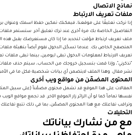
نماذج الاتصال
ملفات تعريف الارتباط
إذا تركت تعليقًا على موقعنا، فيمكنك تمكين حفظ اسمك وعنوان بري
التفاصيل الخاصة بك مرة أخرى عند ترك تعليق آخر. ستستمر ملفات 
ملف تعريف ارتباط مؤقت لتحديد ما إذا كان مستعرضك يقبل هذه الم
المتصفح الخاص بك. عندما تسجّل الدخول نقوم أيضاً بتهيئة ملفا
تعريف الارتباط لمعلومات الدخول تبقى ليومين، بينما تبقى ملفا
"تذكرني"، وإذا قمت بتسجيل خروجك من الحساب، سيتم حذف ملفات 
نشر مقال. وهذا الملف لايتضمن أي بيانات شخصية فكل ما في الأمر أن
المحتوى المضمّن من مواقع ويب أخرى
المقالات على هذا الموقع قد تشمل محتوى مضمّناً (على سبيل المثال:
نفسها تماماً كما لو أن الزائر زار الموقع الآخر. قد تجمع مواقع الويب
وتراقب تفاعلك مع هذا المحتوى المضمّن، بما في ذلك تتبع تفاعلك
التحليلات
مع من نشارك بياناتك