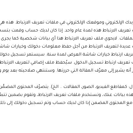
دك الإلكتروني وموقعك الإلكتروني في ملفات تعريف الارتباط. هذه هي
تعريف الارتباط هذه لمدة عام واحد. إذا كان لديك حساب وقمت بتس
لفات. لايحوي ملف تعريف الارتباط هذا أي بيانات شخصية كما يجرى 
ت عديدة لتعريف الارتباط من أجل حفظ معلومات دخولك وخيارات شا
ت تعريف ارتباط خيارات شاشة العرض لمدة سنة. سيستمر تسجيل دخولك
تعريف ارتباط تسجيل الدخول. سيُحفظ ملف إضافي لتعريف الارتباط
ه يشير إلى معرّف المقالة التي حررتها. وستنتهي صلاحيته بعد يوم و
 كمقاطع الفيديو، الصور، المقالات .. الخ). يتصرّف المحتوى المضمَّ
 هذه بيانات عنك، وتستخدم ملفات تعريف الارتباط، وتقوم بضمين تتبعًا إ
 مع المحتوى المضمن إذا كان لديك حساب وتم تسجيل دخولك إلى ذلك