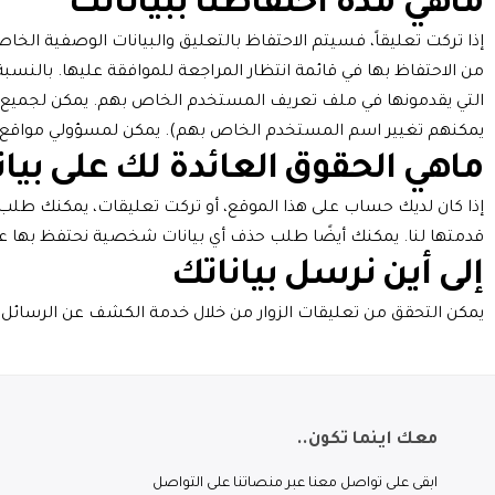
ماهي مدة احتفاظنا ببياناتك
إذا تركت تعليقاً، فسيتم الاحتفاظ بالتعليق والبيانات الوصفية الخاصة
من الاحتفاظ بها في قائمة انتظار المراجعة للموافقة عليها. بالنس
التي يقدمونها في ملف تعريف المستخدم الخاص بهم. يمكن لجميع ال
يمكنهم تغيير اسم المستخدم الخاص بهم). يمكن لمسؤولي مواقع الو
ماهي الحقوق العائدة لك على بيان
إذا كان لديك حساب على هذا الموقع، أو تركت تعليقات، يمكنك طلب 
قدمتها لنا. يمكنك أيضًا طلب حذف أي بيانات شخصية نحتفظ بها عنك. 
إلى أين نرسل بياناتك
يمكن التحقق من تعليقات الزوار من خلال خدمة الكشف عن الرسائل غير
معك اينما تكون..
ابقى على تواصل معنا عبر منصاتنا على التواصل