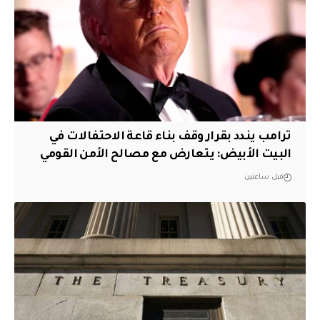
ترامب يندد بقرار وقف بناء قاعة الاحتفالات في
البيت الأبيض: يتعارض مع مصالح الأمن القومي
قبل ساعتين