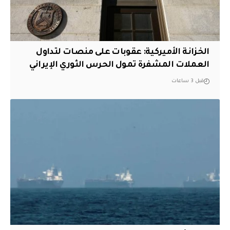
الخزانة الأميركية: عقوبات على منصات لتداول
العملات المشفرة تمول الحرس الثوري الإيراني
قبل 3 ساعات