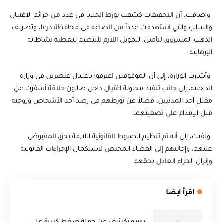
واضافت، أن التحقيقات كشفت تورط الخلايا في عدد من جرائم الاغتيال
والسلب والتي استهدفت عدداً من الصاغة في محافظة درعا، وتصريف
الذهب المسروق لتأمين التمويل اللازم للتنظيم لتغطية نشاطاته
الإرهابية.
وأشارت الوزارة، إلى أن الموقوفين اعترفوا باغتيال عنصرين في وزارة
الداخلية، إلى جانب تنفيذ محاولة اغتيال داخل صالون حلاقة أسفرت عن
مقتل أحد المدنيين، فضلاً عن تورطهم في رصد أحد الأشخاص وزوجته
قبل الإقدام على تصفيتهما.
ولفتت، إلى أنه تم تنظيم الضبوط القانونية اللازمة بحق المقبوض
عليهم، وإحالتهم إلى القضاء المختص لاستكمال الإجراءات القانونية
وإنزال الجزاء العادل بحقهم.
اقرأ ايضا