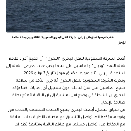
عقب تعرضها لاستهداف إيراني.. شركة النقل البحري السعودية: الناقلة وديان بحالة صالحة
للإبحار
أكدت الشركة السعودية للنقل البحري “البحري”، أن جميع أفراد طاقم
ناقلة النفط “وديان” والعاملين على متنها بخير، عقب تعرض الناقلة إلى
استهداف إيراني أثناء عبورها مضيق هرمز بتاريخ 7 يوليو 2026.
وذكرت الشركة السعودية للنقل البحري أنه جرى التأكد من سلامة
جميع العاملين على متن الناقلة، دون تسجيل أي إصابات، كما تؤكد
البحري أن الشحنة في وضع آمن، مشيرة إلى أن الناقلة تتمتع بحالة
صالحة للإبحار.
في سياق متصل، أبلغت البحري جميع الجهات المختصة بالحادث فور
وقوعه، مؤكدة أنها تواصل التنسيق مع مختلف الأطراف ذات العلاقة
مع الحفاظ على تواصل مستمر مع طاقم الناقلة ومتابعة تطورات