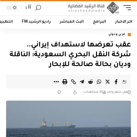
أأ
اخر الاخبار
البرامج
البث المباشر
راديو الرشيد FM
التطبي
عربي ودولي
عقب تعرضها لاستهداف إيراني..
شركة النقل البحري السعودية: الناقلة
وديان بحالة صالحة للإبحار
قبل شهر واحد
20 مشاهدات