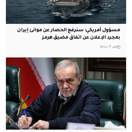
مسؤول أمريكي: سنرفع الحصار عن موانئ إيران
بمجرد الإعلان عن اتفاق مضيق هرمز
قبل 11 ساعة