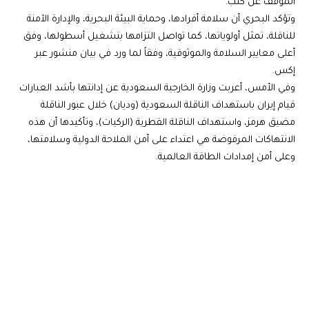
الموقف عن كثب.
وتؤكد البحري أن سلامة أفرادها، وحماية البيئة البحرية، والإدارة الآمنة
للناقلة، تمثل أولوياتها، كما تواصل التزامها بتشغيل أسطولها، وفق
أعلى معايير السلامة والموثوقية، وفقاً لما ورد في بيان منشور عبر
إكس.
وفي الأمس، أعربت وزارة الخارجية السعودية عن إدانتها بأشد العبارات
قيام إيران باستهداف الناقلة السعودية (وديان) خلال عبور الناقلة
مضيق هرمز، واستهداف الناقلة القطرية (الركيات)، وتأكيدها أن هذه
الانتهاكات المرفوضة هي اعتداء على أمن الملاحة الدولية وسلامتها،
وعلى أمن إمدادات الطاقة العالمية.