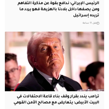
الرئيس الإيراني: ندافع بقوة عن مذكرة التفاهم
ومن يصفها داخل بلادنا بالهزيمة فهو يردد ما
تريده إسرائيل
قبل 11 ساعة
ترامب يندد بقرار وقف بناء قاعة الاحتفالات في
البيت الأبيض: يتعارض مع مصالح الأمن القومي