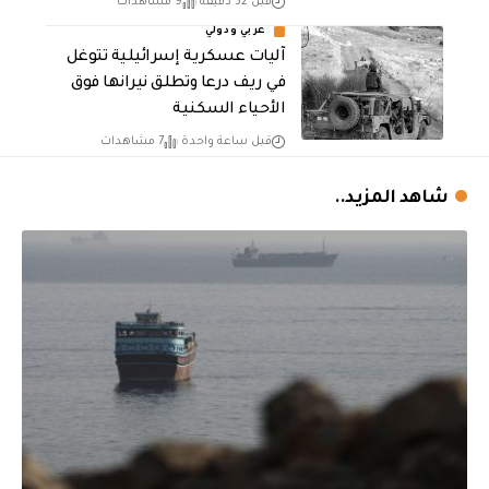
قبل 52 دقيقة
9 مشاهدات
عربي ودولي
آليات عسكرية إسرائيلية تتوغل
في ريف درعا وتطلق نيرانها فوق
الأحياء السكنية
قبل ساعة واحدة
7 مشاهدات
شاهد المزيد..