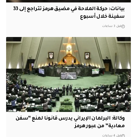
بيانات: حركة الملاحة في مضيق هرمز تتراجع إلى 33
سفينة خلال أسبوع
قبل 3 ساعات
وكالة: البرلمان الإيراني يدرس قانونا لمنع “سفن
معادية” من عبور هرمز
قبل 4 ساعات