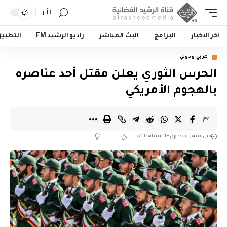
أأ
اخر الاخبار
البرامج
البث المباشر
راديو الرشيد FM
التطبي
عربي ودولي
الحرس الثوري يعلن مقتل أحد عناصره
بالهجوم الأمريكي
قبل شهر واحد
18 مشاهدات