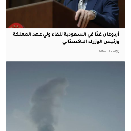
أردوغان غدًا في السعودية للقاء ولي عهد المملكة
ورئيس الوزراء الباكستاني
قبل 15 ساعة