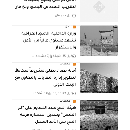
الأمن الوطني يطيح بشبكات
لتهريب النفط في البصرة وذي قار
قبل دقيقتان
أمن
وزارة الداخلية: الحدود العراقية
تشهد مستوى عالياً من الأمن
والاستقرار
قبل 35 دقيقة
7 مشاهدات
محليات
أمانة بغداد تطلق مشروعاً متكاملاً
لتطوير إدارة النفايات بالتعاون مع
البنك الدولي
قبل 39 دقيقة
8 مشاهدات
محليات
هيئة الحج تمدد التقديم على “لم
الشمل” وتعديل استمارة قرعة
الحج حتى الأحد المقبل