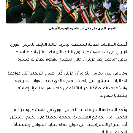
الحرس الثوري يعلن مقتل أحد عناصره بالهجوم الأمريكي
أعلنت العلاقات العامة للمنطقة البحرية الثالثة التابعة للحرس الثوري
الإيراني في بندر ماهشهر جنوبي البلاد، الأربعاء، مقتل أحد عناصرها،
يدعى “محمد رضا خزيني”، خلال التصدي لهجوم بطائرات مسيّرة.
وجاء في بيان الحرس الثوري أن خزيني قُتل صباح الأربعاء، أثناء مواجهة
الطائرات المسيّرة التي رافقت الهجوم الذي نفذته القوات الأمريكية
واستهدف المنطقة البحرية الثالثة في ماهشهر، وذلك إثر إصابته
بشظايا مقذوف.
وتُعد المنطقة البحرية الثالثة للحرس الثوري في ماهشهر وبندر الإمام
الخميني من المواقع العسكرية المهمة المطلة على الخليج، وتشكل
أحد المراكز الاستراتيجية التي تتولى مهام حماية السواحل والمنشآت
البحرية الإيرانية.