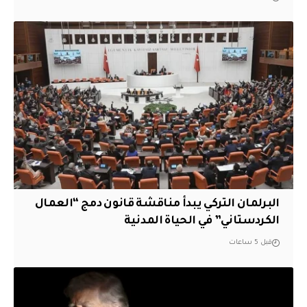
البرلمان التركي يبدأ مناقشة قانون دمج “العمال
الكردستاني” في الحياة المدنية
قبل 5 ساعات