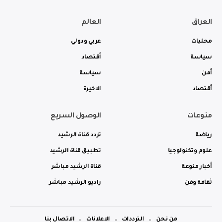
العراق
العالم
محليات
عربي ودولي
سياسة
أقتصاد
أمن
سياسة
أقتصاد
الاخيرة
منوعات
الوصول السريع
رياضة
تردد قناة الرشيد
علوم وتكنولوجيا
تطبيق قناة الرشيد
أخبار منوعة
قناة الرشيد مباشر
ثقافة وفن
راديو الرشيد مباشر
من نحن
الترددات
الاعلانات
الاتصال بنا