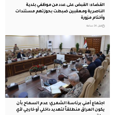
القضاء: القبض على عدد من موظفي بلدية
الناصرية ومعقبين ضبطت بحوزتهم مستندات
وأختام مزورة
قبل 24 ساعة
اجتماع أمني برئاسة الشمري: عدم السماح بأن
يكون العراق منطلقاً لتهديد داخلي أو خارجي لأي