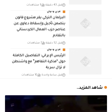
قبل 43 دقيقة
9 مشاهدات
عربي ودولي
البرلمان التركي يقر مشروع قانون
يتضمن تأجيل وإسقاط دعاوى عن
عناصر حزب العمال الكردستاني
بالتقادم
قبل 52 دقيقة
7 مشاهدات
عربي ودولي
الرئيس الإيراني: التفاصيل الكاملة
حول “مذكرة التفاهم” مع واشنطن
لا تزال سرية
قبل ساعة واحدة
10 مشاهدات
شاهد المزيد..