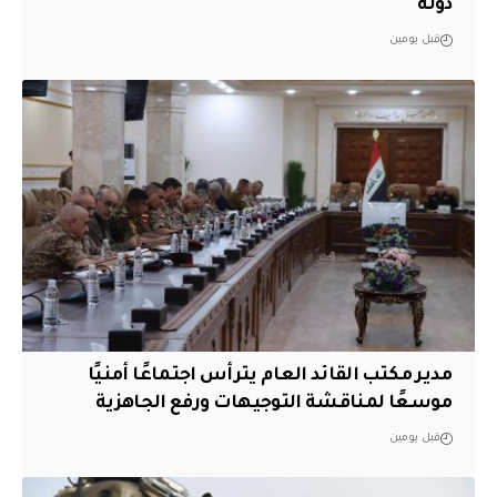
دولة
قبل يومين
مدير مكتب القائد العام يترأس اجتماعًا أمنيًا
موسعًا لمناقشة التوجيهات ورفع الجاهزية
قبل يومين