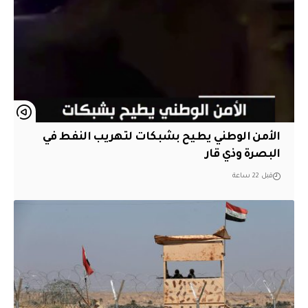
الأمن الوطني يطيح بشبكات لتهريب النفط في
البصرة وذي قار
قبل 22 ساعة