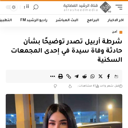
أأ
اخر الاخبار
البرامج
البث المباشر
راديو الرشيد FM
التطبي
أمن
شرطة أربيل تصدر توضيحًا بشأن
حادثة وفاة سيدة في إحدى المجمعات
السكنية
قبل شهر واحد
41 مشاهدات