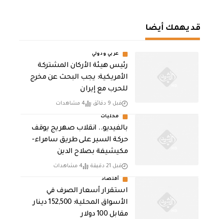
قد يهمك أيضا
عربي ودولي
رئيس هيئة الأركان المشتركة
الأمريكية: يجب البحث عن مخرج
للحرب مع إيران
قبل 9 دقائق
4 مشاهدات
محليات
بالفيديو.. انقلاب صهريج يوقف
حركة السير على طريق سامراء-
مكيشيفة بصلاح الدين
قبل 21 دقيقة
4 مشاهدات
أقتصاد
استقرار أسعار الصرف في
الأسواق المحلية: 152,500 دينار
مقابل 100 دولار