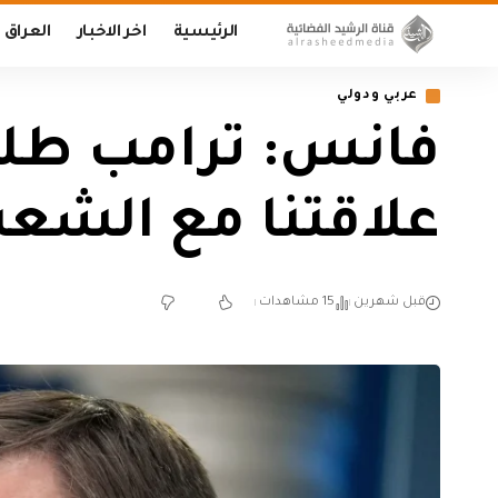
الرئيسية
اخر الاخبار
العراق
عربي ودولي
فانس: ترامب طلب 
علاقتنا مع الشعب
قبل شهرين
15 مشاهدات