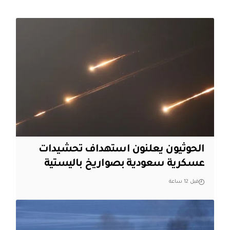
الحوثيون يعلنون استهداف تحشيدات
عسكرية سعودية بصواريخ باليستية
قبل 12 ساعة