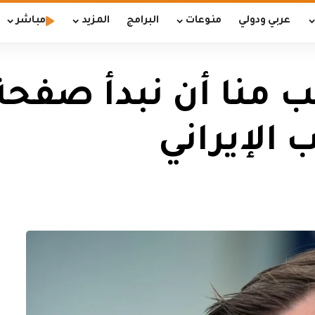
عربي ودولي
منوعات
البرامج
المزيد
مباشر
منا أن نبدأ صفحة 
 الإيراني