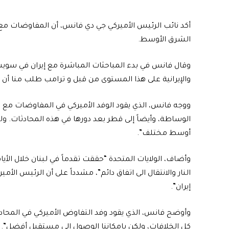
أكد نائب الرئيس الأميركي جي دي فانس، أن المفاوضات مع
الشرق الأوسط.
وقال فانس في بدء المباحثات المباشرة مع إيران في سويسرا
والإيرانية على هذا المستوى من قبل و ترامب طلب منا أن ن
ووجه فانس، الذي يقود الوفد الأميركي في المفاوضات مع
الوساطة، وأيضاً إلى قطر بعد دورها في هذه المحادثات. ول
أوسط مختلف”.
وأضاف، الولايات المتحدة “حققت تقدماً في لبنان خلال ال
النار والانتقال الى اتفاق دائم”، مشدداً على أن الرئيس ال
إيران”.
وأوضح فانس، الذي يقود وفد التفاوض الأميركي في المحا
كل الخلافات، ولكن بإمكاننا الوصول إلى مستقبل أفضل”.