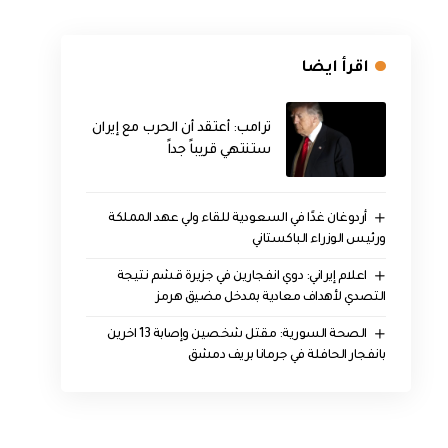
اقرأ ايضا
‏ترامب: أعتقد أن الحرب مع إيران
ستنتهي قريباً جداً
أردوغان غدًا في السعودية للقاء ولي عهد المملكة
ورئيس الوزراء الباكستاني
اعلام إيراني: دوي انفجارين في جزيرة قشم نتيجة
التصدي لأهداف معادية بمدخل مضيق هرمز
الصحة السورية: مقتل شخصين وإصابة 13 اخرين
بانفجار الحافلة في جرمانا بريف دمشق