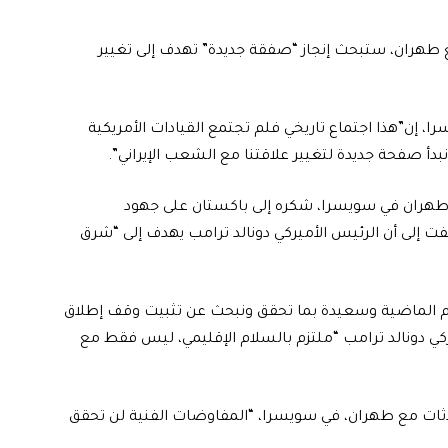
 طهران، ستبحث إنجاز “صفقة جديدة” تهدف إلى تغيير
، إن”هذا اجتماع تاريخي فلم تجتمع القيادات الأمريكية
بدأ صفحة جديدة لتغيير علاقتنا مع الشعب الإيراني”.
 طهران في سويسرا، شكره إلى باكستان على جهود
فت إلى أن الرئيس الأميركي دونالد ترامب يهدف إلى “شرق
أيام الماضية وسعيدة بما تحقق ونبحث عن تثبيت وقف إطلاق
أميركي دونالد ترامب “ملتزم بالسلام الإقليمي، ليس فقط مع
دثات مع طهران، في سويسرا، “المفاوضات الفنية لن تحقق