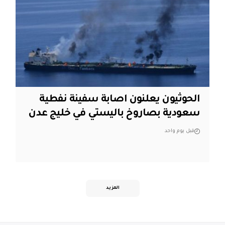
الحوثيون يعلنون اصابة سفينة نفطية
سعودية بصاروخ باليستي في خليج عدن
قبل يوم واحد
المزيد