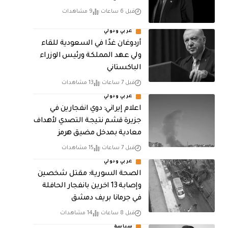
قبل 6 ساعات
9 مشاهدات
عربي ودولي
أردوغان غدًا في السعودية للقاء
ولي عهد المملكة ورئيس الوزراء
الباكستاني
قبل 7 ساعات
13 مشاهدات
عربي ودولي
اعلام إيراني: دوي انفجارين في
جزيرة قشم نتيجة التصدي لأهداف
معادية بمدخل مضيق هرمز
قبل 7 ساعات
15 مشاهدات
عربي ودولي
الصحة السورية: مقتل شخصين
وإصابة 13 اخرين بانفجار الحافلة
في جرمانا بريف دمشق
قبل 8 ساعات
14 مشاهدات
سياسة