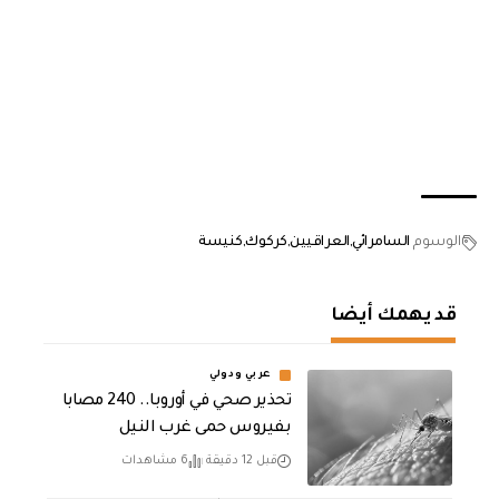
الوسوم
السامرائي
العراقيين
كركوك
كنيسة
قد يهمك أيضا
عربي ودولي
تحذير صحي في أوروبا.. 240 مصابا
بفيروس حمى غرب النيل
قبل 12 دقيقة
6 مشاهدات