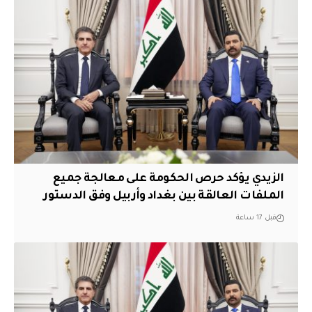
الزيدي يؤكد حرص الحكومة على معالجة جميع
الملفات العالقة بين بغداد وأربيل وفق الدستور
قبل 17 ساعة