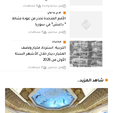
قبل ساعة واحدة
8 مشاهدات
عربي ودولي
الأمم المتحدة تحذر من عودة نشاط
” داعش” في سوريا
قبل ساعتين
11 مشاهدات
محليات
التربية: استرداد مليار ونصف
المليار دينار خلال الأشهر الستة
الأولى من 2026
قبل ساعتين
21 مشاهدات
شاهد المزيد..