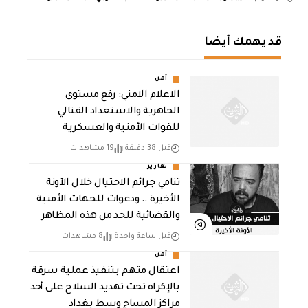
قد يهمك أيضا
أمن
الاعلام الامني: رفع مستوى
الجاهزية والاستعداد القتالي
للقوات الأمنية والعسكرية
قبل 38 دقيقة
19 مشاهدات
تقارير
تنامي جرائم الاحتيال خلال الآونة
الأخيرة .. ودعوات للجهات الأمنية
والقضائية للحد من هذه المظاهر
قبل ساعة واحدة
8 مشاهدات
أمن
اعتقال متهم بتنفيذ عملية سرقة
بالإكراه تحت تهديد السلاح على أحد
مراكز المساج وسط بغداد