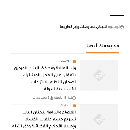
الوسوم
اللبناني
مفاوضات
وزير الخارجية
قد يهمك أيضا
أقتصاد
وزير المالية ومحافظ البنك المركزي
يتفقان على العمل المشترك
لضمان انتظام الالتزامات
الأساسية للدولة
قبل 11 دقيقة
5 مشاهدات
محليات
القضاء والنزاهة يبحثان آليات
تسريع حسم ملفات الفساد
وإصدار الأحكام القضائية وفق الأدلة