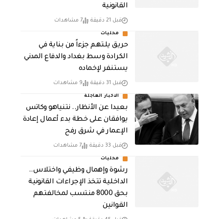
القانونية
قبل 21 دقيقة
7 مشاهدات
محليات
حريق يلتهم جزءاً من بناية في
الكرادة وسط بغداد والدفاع المدني
يستنفر لإخماده
قبل 31 دقيقة
9 مشاهدات
الاخبار العاجلة
بعيدا عن الأنظار.. نتنياهو وكاتس
يوافقان على خطة بدء أعمال إعادة
الإعمار في شرق رفح
قبل 33 دقيقة
7 مشاهدات
محليات
رشوة وإهمال وظيفي واختلاس..
الداخلية تتخذ الإجراءات القانونية
بحق 8000 منتسب لمخالفتهم
القوانين