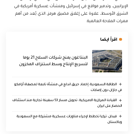
الإيرانيين، وتدمير مواقع في إسرائيل ومنشآت عسكرية أمريكية في
الشرق الأوسط، علاوة على إغلاق مضيق هرمز، الذي يُعد من أهم
ممرات الملاحة العالمية.
اقرأ ايضا
البنتاغون يمنح شركات السلاح 21 يوما
لتسريع الإنتاج وسط استنزاف المخزون
‏الطاقة السعودية: إخماد حريق اندلع في منشأة تابعة لمصفاة أرامكو
في جازان دون إصابات
القيادة المركزية الامريكية: تحويل مسار 53 سفينة تجارية منذ استئناف
الحصار على ايران
فيدان: تركيا تخطط لإجراء مناورات عسكرية مشتركة مع السعودية
وباكستان