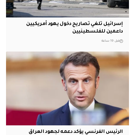
إسرائيل تلغي تصاريح دخول يهود أمريكيين
داعمين للفلسطينيين
قبل 19 ساعة
الرئيس الفرنسي يؤكد دعمه لجهود العراق