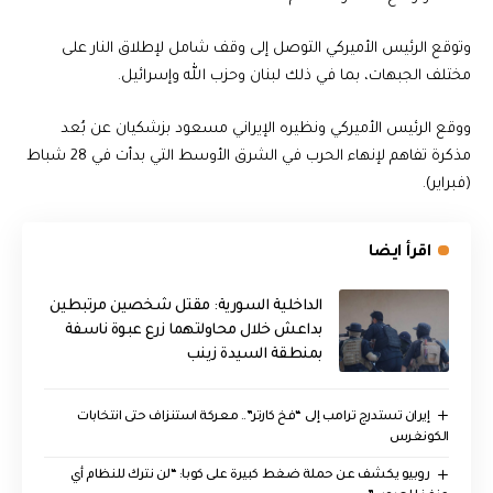
وتوقع الرئيس الأميركي التوصل إلى وقف شامل لإطلاق النار على
مختلف الجبهات، بما في ذلك لبنان وحزب الله وإسرائيل.
ووقع الرئيس الأميركي ونظيره الإيراني مسعود بزشكيان عن بُعد
مذكرة تفاهم لإنهاء الحرب في الشرق الأوسط التي بدأت في 28 شباط
(فبراير).
اقرأ ايضا
الداخلية السورية: مقتل شخصين مرتبطين
بداعش خلال محاولتهما زرع عبوة ناسفة
بمنطقة السيدة زينب
إيران تستدرج ترامب إلى “فخ كارتر”.. معركة استنزاف حتى انتخابات
الكونغرس
روبيو يكشف عن حملة ضغط كبيرة على كوبا: “لن نترك للنظام أي