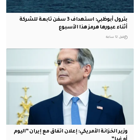
بترول أبوظبي: استهداف 3 سفن تابعة للشركة
أثناء عبورها هرمز هذا الأسبوع
قبل 12 ساعة
وزير الخزانة الأمريكي: إعلان اتفاق مع إيران “اليوم
أو غدا”