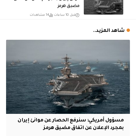
مضيق هرمز
قبل 10 ساعات
14 مشاهدات
شاهد المزيد..
مسؤول أمريكي: سنرفع الحصار عن موانئ إيران
بمجرد الإعلان عن اتفاق مضيق هرمز