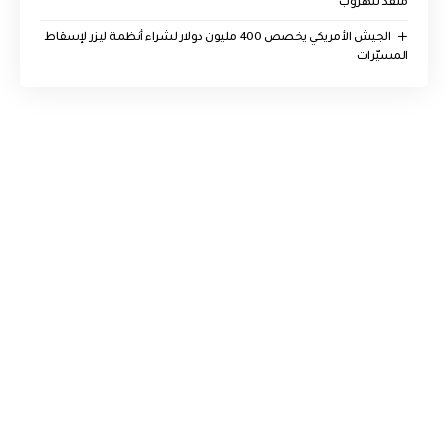
منفذ للهروب”
الجيش الأمريكي يخصص 400 مليون دولار لشراء أنظمة ليزر لإسقاط
المسيّرات