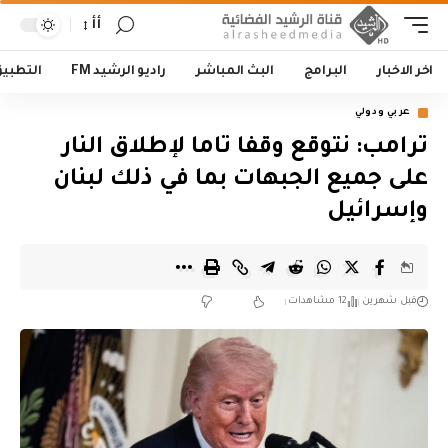
أأ
اخر الاخبار
البرامج
البث المباشر
راديو الرشيد FM
التطبي
عربي ودولي
ترامب: نتوقع وقفا تاما لإطلاق النار
على جميع الجبهات بما في ذلك لبنان
وإسرائيل
قبل شهرين
12 مشاهدات