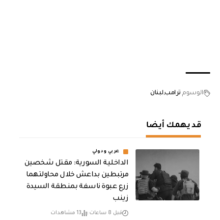
الوسوم
ترامب
لبنان
قد يهمك أيضا
عربي ودولي
الداخلية السورية: مقتل شخصين
مرتبطين بداعش خلال محاولتهما
زرع عبوة ناسفة بمنطقة السيدة
زينب
قبل 8 ساعات
13 مشاهدات