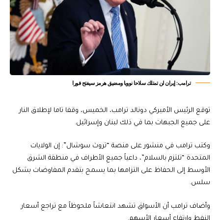
ترامب: إيران لن تمتلك سلاحا نوويا ومضيق هرمز سيفتح فورا
توقع الرئيس الأميركي دونالد ترامب، الخميس، وقفا تاما لإطلاق النار
على جميع الجبهات بما في ذلك لبنان وإسرائيل.
وكتب ترامب في منشور على منصة “تروث سوشال”: إن الولايات
المتحدة “تلتزم بالسلام”، داعياً جميع الأطراف في منطقة الشرق
الأوسط إلى الحفاظ على التزامها بما يسمح بتقدم المفاوضات بشكل
سلس.
وأضاف ترامب أن الأسواق تشهد انتعاشاً ملحوظاً مع تراجع أسعار
النفط وارتفاع أسعار الأسهم.