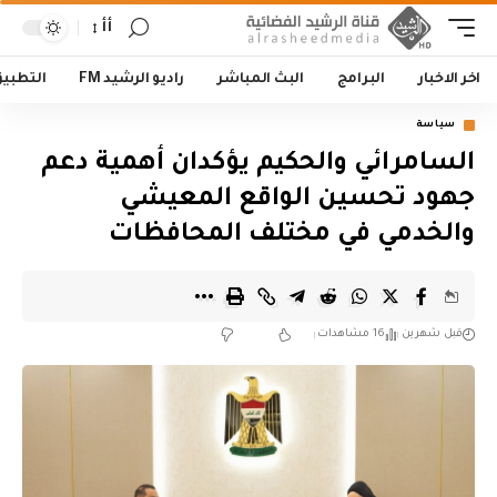
أأ
اخر الاخبار
البرامج
البث المباشر
راديو الرشيد FM
التطبي
سياسة
السامرائي والحكيم يؤكدان أهمية دعم
جهود تحسين الواقع المعيشي
والخدمي في مختلف المحافظات
قبل شهرين
16 مشاهدات