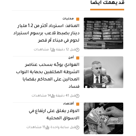
قد يهمك أيضا
محليات
المنافذ: استرداد أكثر من 1.2 مليار
دينار بضبط تلاعب برسوم استيراد
لحوم في ميناء أم قصر
قبل 12 دقيقة
7 مشاهدات
أمن
العوادي يوجّه بسحب عناصر
الشرطة المكلفين بحماية النواب
المحالين على المحاكم بقضايا
فساد
قبل 41 دقيقة
14 مشاهدات
أقتصاد
الدولار يغلق على ارتفاع في
الاسواق المحلية
قبل ساعة واحدة
15 مشاهدات