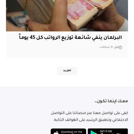
البرلمان ينفي شائعة توزيع الرواتب كل 45 يوماً
قبل 9 ساعات
المزيد
معك اينما تكون..
ابقى على تواصل معنا عبر منصاتنا على التواصل
الاجتماعي وتطبيق الرشيد على الهواتف الذكية.