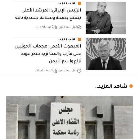
عربي ودولي
الرئيس الإيراني: المرشد الأعلى
يتمتع بصحة وسلامة جسدية تامة
قبل ساعتين
7 مشاهدات
عربي ودولي
المبعوث الأممي: هجمات الحوثيين
على مأرب والمخا تزيد خطر عودة
نزاع واسع لليمن
قبل ساعتين
9 مشاهدات
شاهد المزيد..