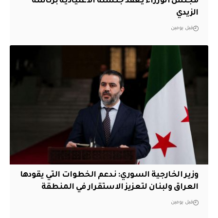
مجلس الوزراء يعقد جلسته الاعتيادية برئاسة
الزيدي
قبل يومين
وزير الخارجية السوري: ندعم الخطوات التي يقودها
العراق ولبنان لتعزيز الاستقرار في المنطقة
قبل يومين