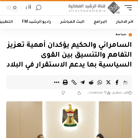
أأ
اخر الاخبار
البرامج
البث المباشر
راديو الرشيد FM
التطبي
سياسة
السامرائي والحكيم يؤكدان أهمية تعزيز
التفاهم والتنسيق بين القوى
السياسية بما يدعم الاستقرار في البلاد
قبل شهرين
15 مشاهدات