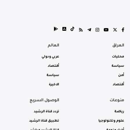
العراق
العالم
محليات
عربي ودولي
سياسة
أقتصاد
أمن
سياسة
أقتصاد
الاخيرة
منوعات
الوصول السريع
رياضة
تردد قناة الرشيد
علوم وتكنولوجيا
تطبيق قناة الرشيد