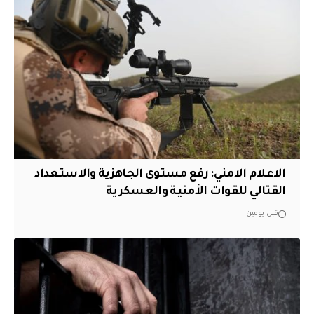
الاعلام الامني: رفع مستوى الجاهزية والاستعداد
القتالي للقوات الأمنية والعسكرية
قبل يومين