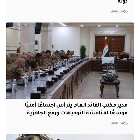
دولة
قبل يومين
مدير مكتب القائد العام يترأس اجتماعًا أمنيًا
موسعًا لمناقشة التوجيهات ورفع الجاهزية
قبل يومين