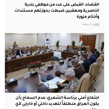
القضاء: القبض على عدد من موظفي بلدية
الناصرية ومعقبين ضبطت بحوزتهم مستندات
وأختام مزورة
قبل 21 ساعة
اجتماع أمني برئاسة الشمري: عدم السماح بأن
يكون العراق منطلقاً لتهديد داخلي أو خارجي لأي