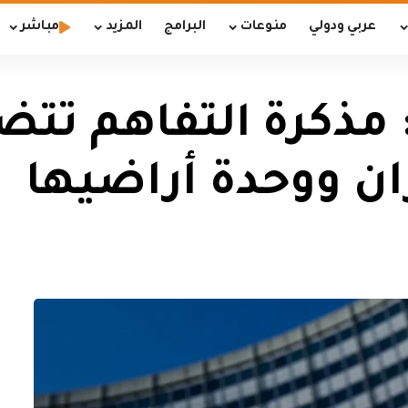
عربي ودولي
منوعات
البرامج
المزيد
مباشر
: مذكرة التفاهم تتض
ان ووحدة أراضيها