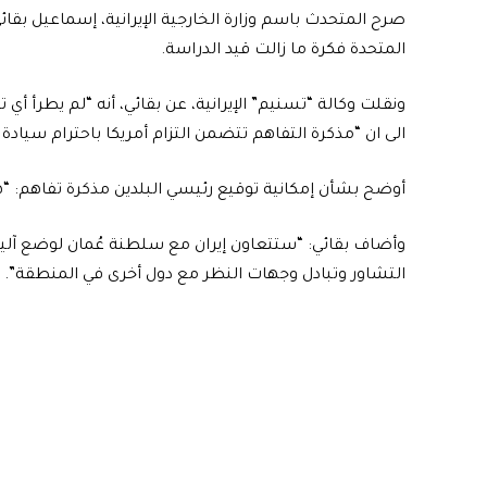
صرح المتحدث باسم وزارة الخارجية الإيرانية، إسماعيل بقائي،
المتحدة فكرة ما زالت قيد الدراسة.
ونقلت وكالة “تسنيم” الإيرانية، عن بقائي، أنه “لم يطرأ أي
الى ان “مذكرة التفاهم تتضمن التزام أمريكا باحترام سيادة 
أوضح بشأن إمكانية توقيع رئيسي البلدين مذكرة تفاهم: “
وأضاف بقائي: “ستتعاون إيران مع سلطنة عُمان لوضع آلي
التشاور وتبادل وجهات النظر مع دول أخرى في المنطقة”.