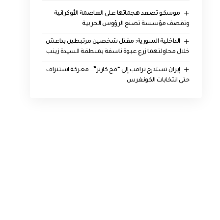
موسكو تصعد هجماتها على العاصمة الأوكرانية
وتقصف مؤسسة تصنع الرؤوس الحربية
الداخلية السورية: مقتل شخصين مرتبطين بداعش
خلال محاولتهما زرع عبوة ناسفة بمنطقة السيدة زينب
إيران تستدرج ترامب إلى “فخ كارتر”.. معركة استنزاف
حتى انتخابات الكونغرس