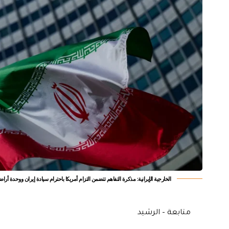
الخارجية الإيرانية: مذكرة التفاهم تتضمن التزام أمريكا باحترام سيادة إيران ووحدة أراضي
متابعة – الرشيد