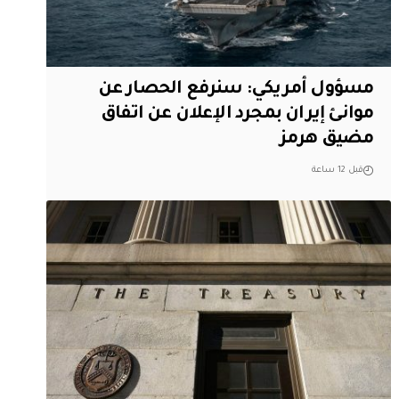
مسؤول أمريكي: سنرفع الحصار عن
موانئ إيران بمجرد الإعلان عن اتفاق
مضيق هرمز
قبل 12 ساعة