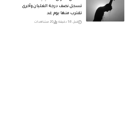
تسجل نصف درجة الغليان وأخرى
تقترب منها يوم غد
قبل 58 دقيقة
20 مشاهدات