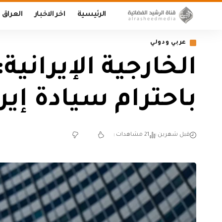
الرئيسية
اخر الاخبار
العراق
عربي ودولي
الخارجية الإيرانية
باحترام سيادة إير
قبل شهرين
21 مشاهدات