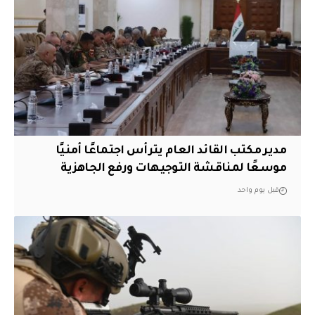
مدير مكتب القائد العام يترأس اجتماعًا أمنيًا
موسعًا لمناقشة التوجيهات ورفع الجاهزية
قبل يوم واحد