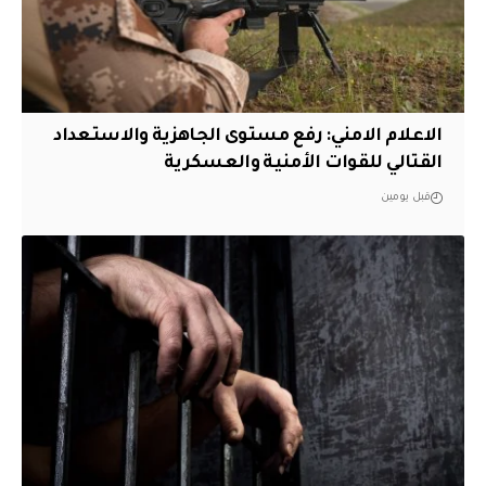
الاعلام الامني: رفع مستوى الجاهزية والاستعداد
القتالي للقوات الأمنية والعسكرية
قبل يومين