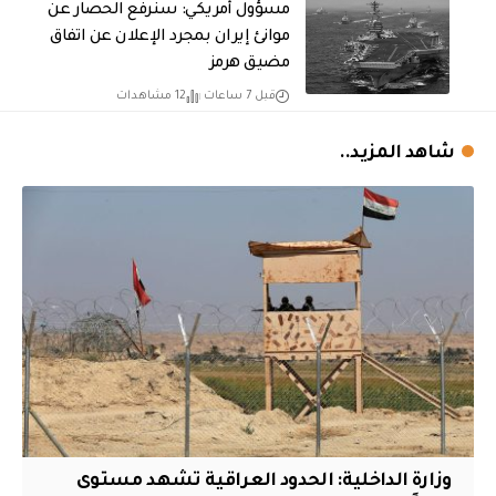
مسؤول أمريكي: سنرفع الحصار عن
موانئ إيران بمجرد الإعلان عن اتفاق
مضيق هرمز
قبل 7 ساعات
12 مشاهدات
شاهد المزيد..
وزارة الداخلية: الحدود العراقية تشهد مستوى