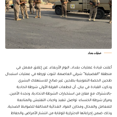
عمليات بغداد
أعلنت قيادة عمليات بغداد، اليوم الأربعاء، عن إغلاق معمل في
منطقة “الفضيلية” شرقي العاصمة، لثبوت تورطه في عمليات استبدال
طحين الحصة التموينية بطحين غير صالح للاستهلاك البشري.
وذكرت القيادة في بيان، أن قطعات الفرقة الأولى شرطة اتحادية
-بالاشتراك مع مفارز من استخبارات الشرطة الاتحادية، ونجدة الأمين،
ومركز شرطة الخنساء- تواصل تنفيذ واجبات التفتيش والمتابعة
للمعامل والمحال ومخازن المواد الغذائية المخالفة للضوابط الصحية،
وذلك ضمن إجراءاتها الاحترازية للوقاية من انتشار الأمراض والحفاظ