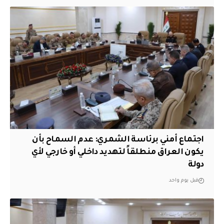
اجتماع أمني برئاسة الشمري: عدم السماح بأن
يكون العراق منطلقاً لتهديد داخلي أو خارجي لأي
دولة
قبل يوم واحد