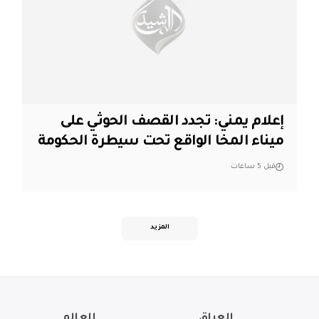
إعلام يمني: تجدد القصف الحوثي على
ميناء المخا الواقع تحت سيطرة الحكومة
قبل 5 ساعات
المزيد
العراق
العالم