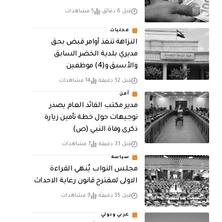
قبل 6 دقائق
5 مشاهدات
محليات
النزاهة تنفذ أوامر قبض بحق
مديري بلدية الخضر السابق
والأسبق و(4) موظفين
قبل 32 دقيقة
14 مشاهدات
أمن
مدير مكتب القائد العام يصدر
توجيهات حول خطة تأمين زيارة
ذكرى وفاة النبي (ص)
قبل 33 دقيقة
7 مشاهدات
سياسة
مجلس النواب يُنهي القراءة
الاولى لمقترح قانون رعاية الاحداث
قبل 35 دقيقة
9 مشاهدات
عربي ودولي