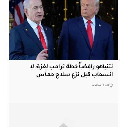
نتنياهو رافضاً خطة ترامب لغزة: لا
انسحاب قبل نزع سلاح حماس
قبل 3 ساعات