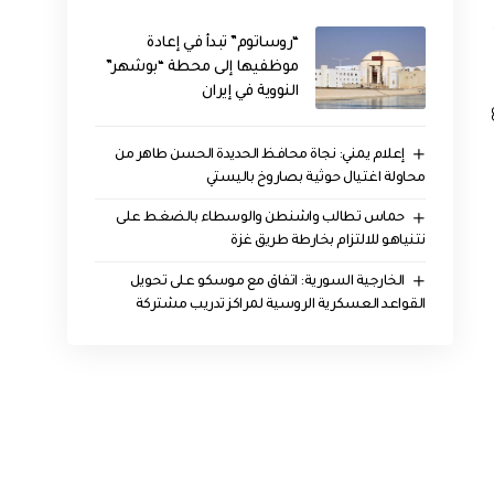
“روساتوم” تبدأ في إعادة
موظفيها إلى محطة “بوشهر”
النووية في إيران
إعلام يمني: نجاة محافظ الحديدة الحسن طاهر من
محاولة اغتيال حوثية بصاروخ باليستي
حماس تطالب واشنطن والوسطاء بالضغط على
نتنياهو للالتزام بخارطة طريق غزة
الخارجية السورية: اتفاق مع موسكو على تحويل
القواعد العسكرية الروسية لمراكز تدريب مشتركة