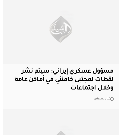
مسؤول عسكري إيراني: سيتم نشر
لقطات لمجتبى خامنئي في أماكن عامة
وخلال اجتماعات
قبل ساعتين