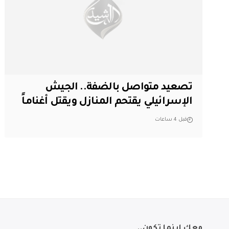
تصعيد متواصل بالضفة.. الجيش
الإسرائيلي يقتحم المنازل ويقتل أغناماً
قبل 4 ساعات
معك اينما تكون..