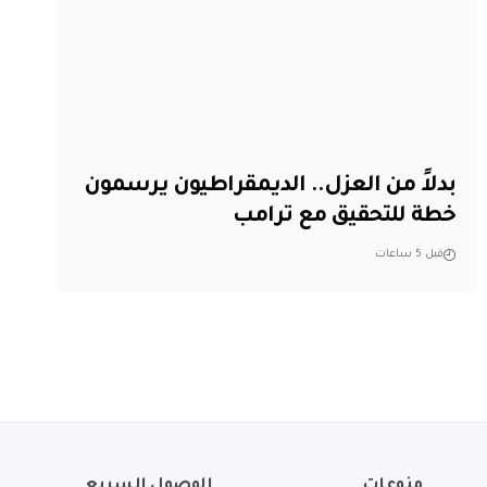
بدلاً من العزل.. الديمقراطيون يرسمون
خطة للتحقيق مع ترامب
قبل 5 ساعات
منوعات
الوصول السريع