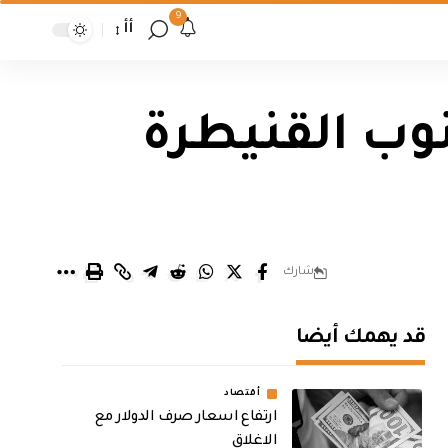
9
أأ
داهم 10 منازل جنوب القنيطرة
شارك
قد يهمك أيضا
أقتصاد
ارتفاع اسعار صرف الدولار مع
الاغلاق