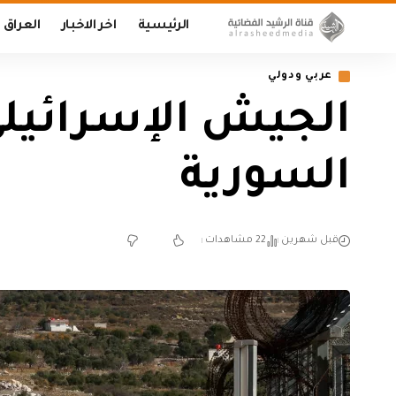
الرئيسية
اخر الاخبار
العراق
عربي ودولي
السورية
قبل شهرين
22 مشاهدات