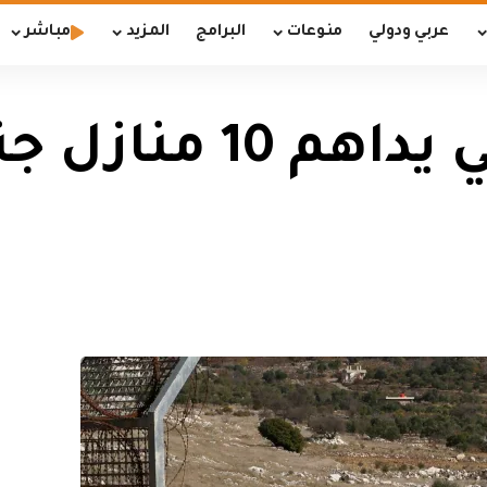
عربي ودولي
منوعات
البرامج
المزيد
مباشر
الجيش الإسرائيلي ي