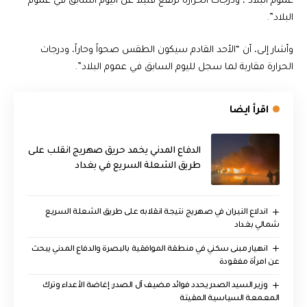
عموم البلاد ، ودرجات الحرارة ترتفع قليلاً عن اليوم السابق في عموم
البلاد”.
وأشار إلى، أن “الأحد القادم سيكون الطقس صحواً وحاراً، ودرجات
الحرارة مقاربة لما سجل لليوم السابق في عموم البلاد”.
اقرأ ايضا
الدفاع المدني يخمد حريق صهريج انقلب على
طريق الشعلة السريع في بغداد
اندلاع النيران في صهريج نتيجة انقلابه على طريق الشعلة السريع
شمالي بغداد
انهيار مبنى سكني في منطقة الموافقية بالبصرة والدفاع المدني يبحث
عن امرأة مفقودة
وزير السيد الصدر يحدد فوائد مضيف آل الصدر: إغاضة الأعداء وترك
المعمعة السياسية المقيتة