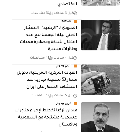
الاقتصادي
قبل 3 ساعات
10 مشاهدات
سياسة
العبودي لـ “الرشيد”: الانتشار
الامني ليلة الجمعة نتج عنه
اعتقال شبكة ومصادرة معدات
وطائرات مسيرة
قبل 4 ساعات
41 مشاهدات
عربي ودولي
القيادة المركزية الامريكية: تحويل
مسار 53 سفينة تجارية منذ
استئناف الحصار على ايران
قبل 5 ساعات
12 مشاهدات
عربي ودولي
فيدان: تركيا تخطط لإجراء مناورات
عسكرية مشتركة مع السعودية
وباكستان