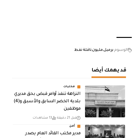
الوسوم
برميل
مليون
ناقلة نفط
قد يهمك أيضا
محليات
النزاهة تنفذ أوامر قبض بحق مديري
بلدية الخضر السابق والأسبق و(4)
موظفين
قبل 21 دقيقة
13 مشاهدات
أمن
مدير مكتب القائد العام يصدر