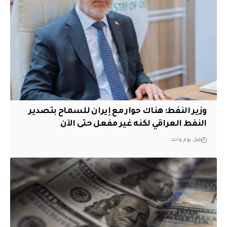
وزير النفط: هناك حوار مع إيران للسماح بتصدير
النفط العراقي لكنه غير مفعل حتى الآن
قبل يوم واحد