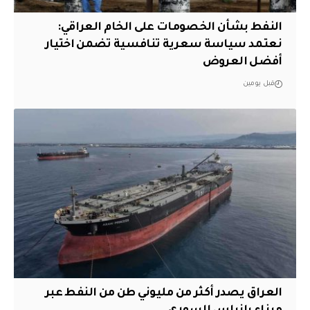
النفط بشأن الخصومات على الخام العراقي:
نعتمد سياسة سعرية تنافسية تضمن اختيار
أفضل العروض
قبل يومين
العراق يصدر أكثر من مليوني طن من النفط عبر