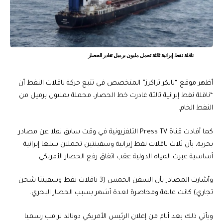
ناقلة نفط إيرانية ثالثة تحمل مليون برميل تغادر الحصار
أظهر موقع “تانكر تراكرز” المتخصص في تتبع حركة ناقلات النفط أن
“ناقلة نفط إيرانية ثالثة غادرت خط الحصار، محملة بمليون برميل من
النفط الخام.
كما أفادت قناة Press TV التلفزيونية في وقت سابق نقلا عن مصادر
بحرية، بأن ثلاث ناقلات نفط إيرانية وسفينتين تحملان سلعا إيرانية
أساسية عبرت المياه الدولية عقب اتفاق رفع الحصار الأمريكي.
وأشارت المصادر بأن السفن الخمس (3 ناقلات نفط وسفينتا شحن
تجاري) كانت عالقة ومحاصرة لعدة أشهر بسبب الحصار البحري.
ويأتي ذلك بعد أيام من إعلان الرئيس الأمريكي دونالد ترامب رسميا