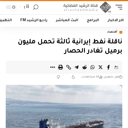
أأ
اخر الاخبار
البرامج
البث المباشر
راديو الرشيد FM
التطبي
أقتصاد
ناقلة نفط إيرانية ثالثة تحمل مليون
برميل تغادر الحصار
قبل شهرين
24 مشاهدات