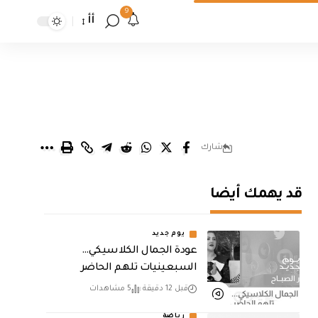
9
أأ
شارك
قد يهمك أيضا
يوم جديد
عودة الجمال الكلاسيكي…
السبعينيات تلهم الحاضر
قبل 12 دقيقة
5 مشاهدات
رياضة