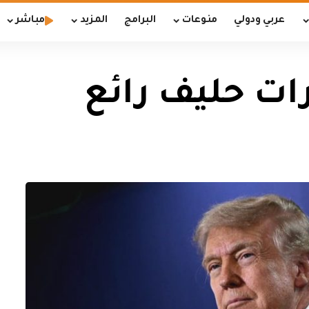
عربي ودولي
منوعات
البرامج
المزيد
مباشر
رات حليف رائع