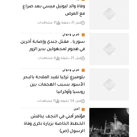
وفاة والد ليونيل ميسي بعد صراع
مع المرض
قبل 21 دقيقة
31 مشاهدات
عربي ودولي
سوريا.. مقتل جندي وإصابة آخرين
في هجوم لمجهولين بدير الزور
قبل 25 دقيقة
6 مشاهدات
عربي ودولي
بلومبرغ: تركيا تقيد الملاحة بالبحر
الأسود بسبب الهجمات بين
روسيا وأوكرانيا
قبل 54 دقيقة
11 مشاهدات
أمن
مؤتمر أمني في النجف يناقش
الخطط الخاصة بزيارة ذكرى وفاة
الرسول (ص)