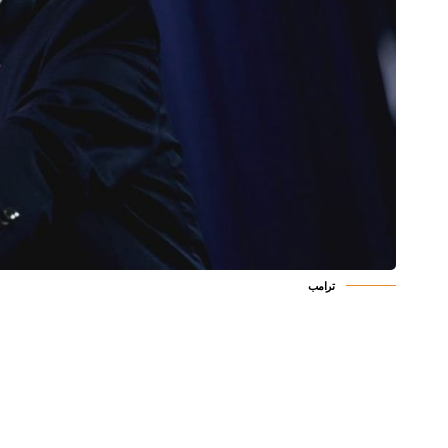
ترامب