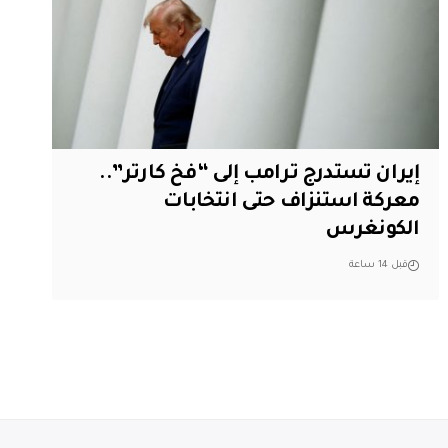
إيران تستدرج ترامب إلى “فخ كارتر”..
معركة استنزاف حتى انتخابات
الكونغرس
قبل 14 ساعة