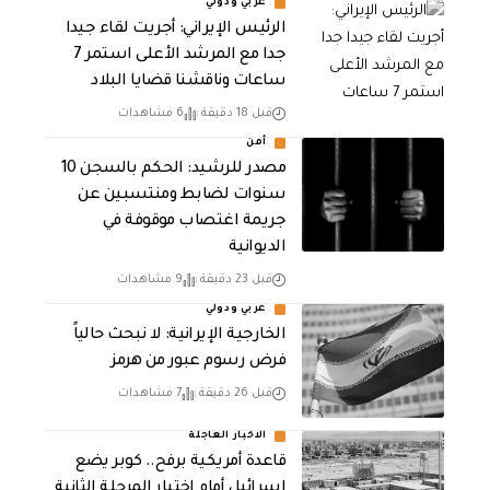
عربي ودولي
الرئيس الإيراني: أجريت لقاء جيدا
جدا مع المرشد الأعلى استمر 7
ساعات وناقشنا قضايا البلاد
قبل 18 دقيقة
6 مشاهدات
أمن
مصدر للرشيد: الحكم بالسجن 10
سنوات لضابط ومنتسبين عن
جريمة اغتصاب موقوفة في
الديوانية
قبل 23 دقيقة
9 مشاهدات
عربي ودولي
الخارجية الإيرانية: لا نبحث حالياً
فرض رسوم عبور من هرمز
قبل 26 دقيقة
7 مشاهدات
الاخبار العاجلة
قاعدة أمريكية برفح.. كوبر يضع
إسرائيل أمام اختبار المرحلة الثانية