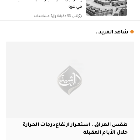
في غزة
قبل 53 دقيقة
7 مشاهدات
شاهد المزيد..
طقس العراق.. استمرار ارتفاع درجات الحرارة
خلال الأيام المقبلة