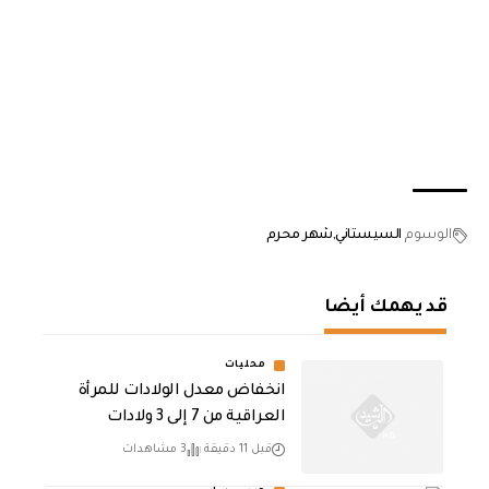
الوسوم
السيستاني
شهر محرم
قد يهمك أيضا
محليات
انخفاض معدل الولادات للمرأة
العراقية من 7 إلى 3 ولادات
قبل 11 دقيقة
3 مشاهدات