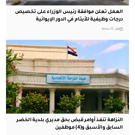
العمل تعلن موافقة رئيس الوزراء على تخصيص
درجات وظيفية للأيتام في الدور الإيوائية
قبل 22 ساعة
النزاهة تنفذ أوامر قبض بحق مديري بلدية الخضر
السابق والأسبق و(4) موظفين