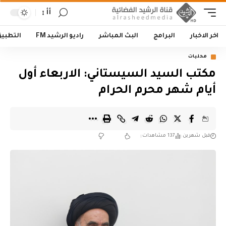
أأ
اخر الاخبار
البرامج
البث المباشر
راديو الرشيد FM
التطبي
محليات
مكتب السيد السيستاني: الاربعاء أول
أيام شهر محرم الحرام
قبل شهرين
137 مشاهدات