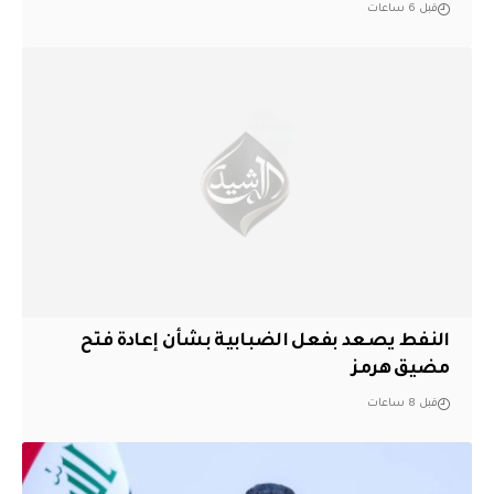
قبل 6 ساعات
النفط يصعد بفعل الضبابية بشأن إعادة فتح
مضيق هرمز
قبل 8 ساعات