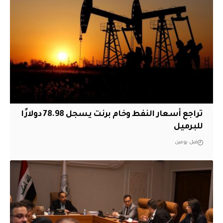
تراجع أسعار النفط وخام برنت يسجل 78.98 دولارًا
للبرميل
قبل يومين