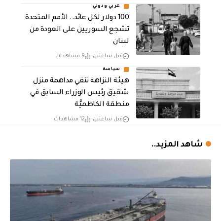
عربي ودولي
100 دولار لكل عائد.. الأمم المتحدة
تشجع السوريين على العودة من
لبنان
قبل ساعتين
9 مشاهدات
سياسة
هيئة النزاهة تنفي مداهمة منزل
شقيق رئيس الوزراء السابق في
منطقة الكاظميَّة
قبل ساعتين
12 مشاهدات
شاهد المزيد..