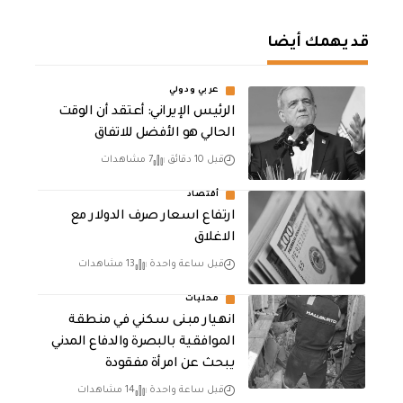
قد يهمك أيضا
عربي ودولي
الرئيس الإيراني: أعتقد أن الوقت
الحالي هو الأفضل للاتفاق
قبل 10 دقائق
7 مشاهدات
أقتصاد
ارتفاع اسعار صرف الدولار مع
الاغلاق
قبل ساعة واحدة
13 مشاهدات
محليات
انهيار مبنى سكني في منطقة
الموافقية بالبصرة والدفاع المدني
يبحث عن امرأة مفقودة
قبل ساعة واحدة
14 مشاهدات