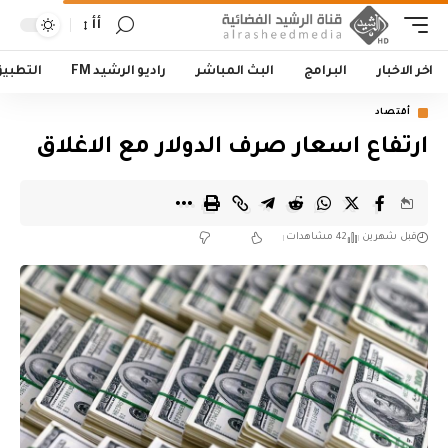
أأ
اخر الاخبار
البرامج
البث المباشر
راديو الرشيد FM
التطبي
أقتصاد
ارتفاع اسعار صرف الدولار مع الاغلاق
قبل شهرين
42 مشاهدات