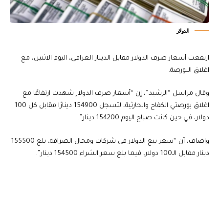
الدولار
ارتفعت أسعار صرف الدولار مقابل الدينار العراقي، اليوم الاثنين، مع
اغلاق البورصة.
وقال مراسل “الرشيد”، إن “أسعار صرف الدولار شهدت ارتفاعًا مع
اغلاق بورصتي الكفاح والحارثية، لتسجل 154900 دينارًا مقابل كل 100
دولار، في حين كانت صباح اليوم 154200 دينار”.
واضاف، أن “سعر بيع الدولار في شركات ومحال الصرافة، بلغ 155500
دينار مقابل الـ100 دولار، فيما بلغ سعر الشراء 154500 دينار”.