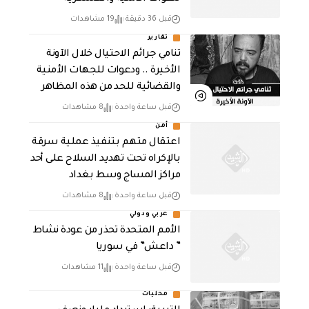
قبل 36 دقيقة
19 مشاهدات
تقارير
تنامي جرائم الاحتيال خلال الآونة
الأخيرة .. ودعوات للجهات الأمنية
والقضائية للحد من هذه المظاهر
قبل ساعة واحدة
8 مشاهدات
أمن
اعتقال متهم بتنفيذ عملية سرقة
بالإكراه تحت تهديد السلاح على أحد
مراكز المساج وسط بغداد
قبل ساعة واحدة
8 مشاهدات
عربي ودولي
الأمم المتحدة تحذر من عودة نشاط
” داعش” في سوريا
قبل ساعة واحدة
11 مشاهدات
محليات