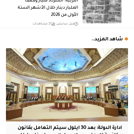
التربية: استرداد مليار ونصف
المليار دينار خلال الأشهر الستة
الأولى من 2026
قبل ساعتين
21 مشاهدات
شاهد المزيد..
ادارة الدولة: بعد 30 ايلول سيتم التعامل بقانون