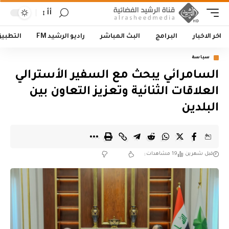
أأ
اخر الاخبار
البرامج
البث المباشر
راديو الرشيد FM
التطبي
سياسة
السامرائي يبحث مع السفير الأسترالي
العلاقات الثنائية وتعزيز التعاون بين
البلدين
قبل شهرين
19 مشاهدات