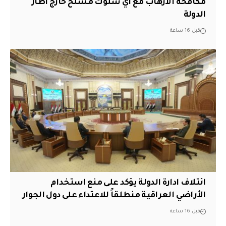
مكافحة الارهاب مع اي سلوك مسلح خارج اطار
الدولة
قبل 16 ساعة
ائتلاف ادارة الدولة يؤكد على منع استخدام
الأراضي العراقية منطلقاً للاعتداء على دول الجوار
قبل 16 ساعة