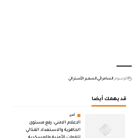
الوسوم
السامرائي
السفير الأسترالي
قد يهمك أيضا
أمن
الاعلام الامني: رفع مستوى
الجاهزية والاستعداد القتالي
للقوات الأمنية والعسكرية