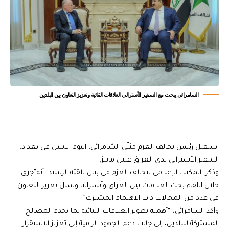
السامرائي يبحث مع السفير الأسترالي العلاقات الثنائية وتعزيز التعاون بين البلدين
استقبل رئيس تحالف العزم مثنّى السّامرائي، اليوم الاثنين في بغداد،
السفير الأسترالي لدى العراق غلين مايلز.
وذكر المكتب الإعلامي لتحالف العزم في بيان تلقته الرشيد، أنه”جرى
خلال اللقاء بحث العلاقات بين العراق وأستراليا وسبل تعزيز التعاون
في عدد من المجالات ذات الاهتمام المشترك”.
وأكد السامرائي، “أهمية تطوير العلاقات الثنائية بما يخدم المصالح
المشتركة للبلدين، إلى جانب دعم الجهود الرامية إلى تعزيز الاستقرار