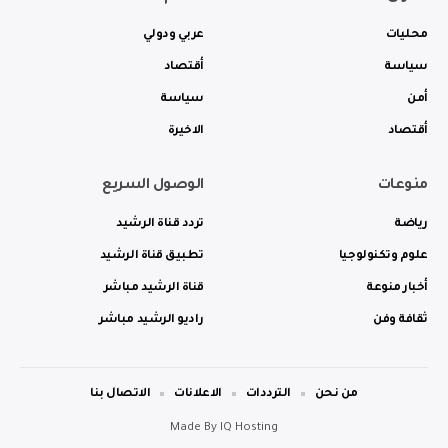
محليات
عربي ودولي
سياسة
أقتصاد
أمن
سياسة
أقتصاد
الاخيرة
منوعات
الوصول السريع
رياضة
تردد قناة الرشيد
علوم وتكنولوجيا
تطبيق قناة الرشيد
أخبار منوعة
قناة الرشيد مباشر
ثقافة وفن
راديو الرشيد مباشر
من نحن
الترددات
الاعلانات
الاتصال بنا
Made By
IQ Hosting