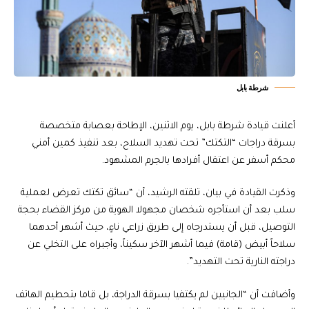
شرطة بابل
أعلنت قيادة شرطة بابل، يوم الاثنين، الإطاحة بعصابة متخصصة
بسرقة دراجات “التكتك” تحت تهديد السلاح، بعد تنفيذ كمين أمني
محكم أسفر عن اعتقال أفرادها بالجرم المشهود.
وذكرت القيادة في بيان، تلقته الرشيد، أن “سائق تكتك تعرض لعملية
سلب بعد أن استأجره شخصان مجهولا الهوية من مركز القضاء بحجة
التوصيل، قبل أن يستدرجاه إلى طريق زراعي ناءٍ، حيث أشهر أحدهما
سلاحاً أبيض (قامة) فيما أشهر الآخر سكيناً، وأجبراه على التخلي عن
دراجته النارية تحت التهديد”.
وأضافت أن “الجانيين لم يكتفيا بسرقة الدراجة، بل قاما بتحطيم الهاتف