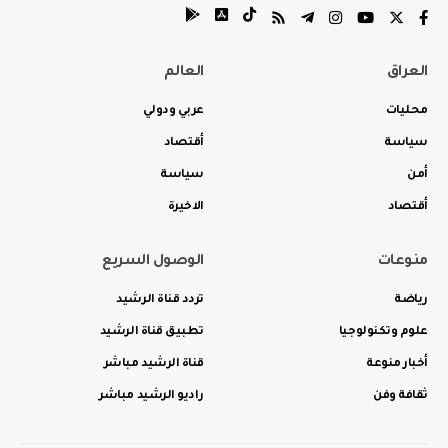
العراق
العالم
محليات
عربي ودولي
سياسة
أقتصاد
أمن
سياسة
أقتصاد
الاخيرة
منوعات
الوصول السريع
رياضة
تردد قناة الرشيد
علوم وتكنولوجيا
تطبيق قناة الرشيد
أخبار منوعة
قناة الرشيد مباشر
ثقافة وفن
راديو الرشيد مباشر