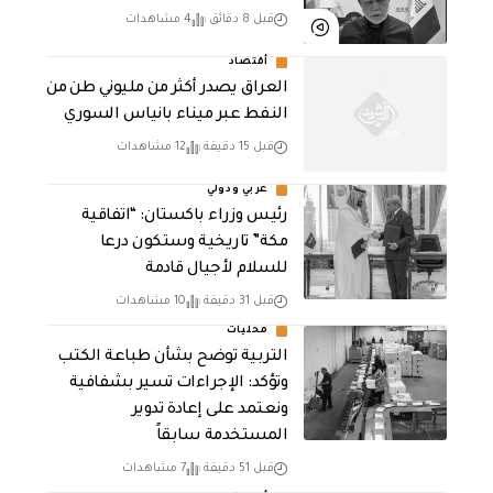
قبل 8 دقائق
4 مشاهدات
أقتصاد
العراق يصدر أكثر من مليوني طن من
النفط عبر ميناء بانياس السوري
قبل 15 دقيقة
12 مشاهدات
عربي ودولي
رئيس وزراء باكستان: “اتفاقية
مكة” تاريخية وستكون درعا
للسلام لأجيال قادمة
قبل 31 دقيقة
10 مشاهدات
محليات
التربية توضح بشأن طباعة الكتب
وتؤكد: الإجراءات تسير بشفافية
ونعتمد على إعادة تدوير
المستخدمة سابقاً
قبل 51 دقيقة
7 مشاهدات