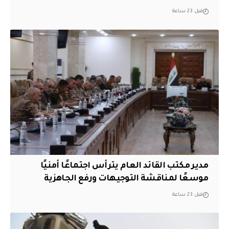
قبل 23 ساعة
مدير مكتب القائد العام يترأس اجتماعًا أمنيًا
موسعًا لمناقشة التوجيهات ورفع الجاهزية
قبل 23 ساعة