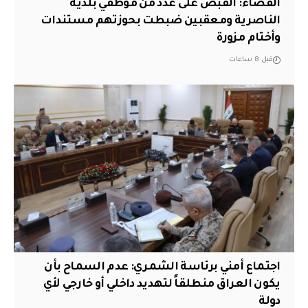
القضاء: القبض على عدد من موظفي بلدية
الناصرية ومعقبين ضبطت بحوزتهم مستندات
وأختام مزورة
قبل 8 ساعات
اجتماع أمني برئاسة الشمري: عدم السماح بأن
يكون العراق منطلقاً لتهديد داخلي أو خارجي لأي
دولة