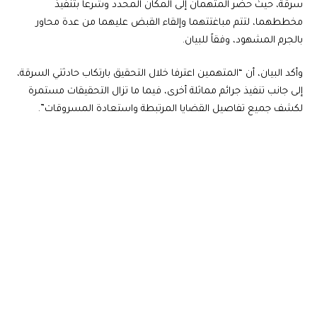
سرقة، حيث حضر المتهمان إلى المكان المحدد وشرعا بتنفيذ
مخططهما، لتتم مباغتتهما وإلقاء القبض عليهما من عدة محاور
بالجرم المشهود، وفقاً للبيان.
وأكد البيان، أن “المتهمين اعترفا خلال التحقيق بارتكاب حادثتي السرقة،
إلى جانب تنفيذ جرائم مماثلة أخرى، فيما ما تزال التحقيقات مستمرة
لكشف جميع تفاصيل القضايا المرتبطة واستعادة المسروقات”.