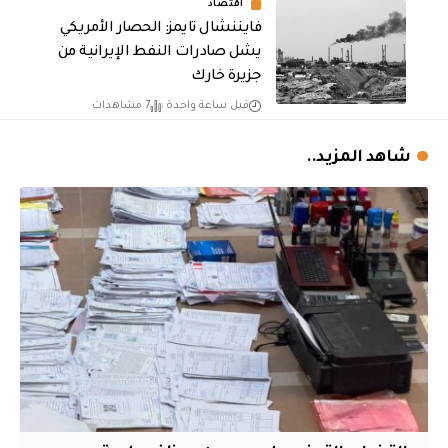
أقتصاد
فايننشال تايمز: الحصار الأمريكي
يشل صادرات النفط الإيرانية من
جزيرة خارك
قبل ساعة واحدة
7 مشاهدات
شاهد المزيد..