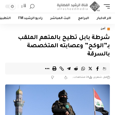
أأ
اخر الاخبار
البرامج
البث المباشر
راديو الرشيد FM
التطبي
أمن
شرطة بابل تطيح بالمتهم الملقب
بـ”الوكح” وعصابته المتخصصة
بالسرقة
قبل شهرين
24 مشاهدات