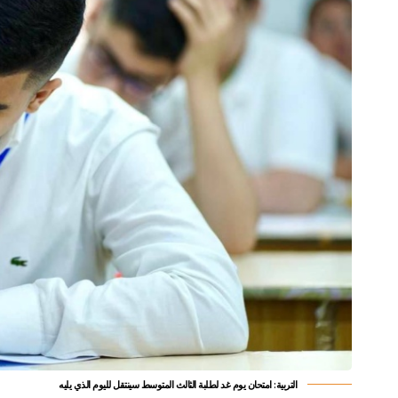
التربية: امتحان يوم غد لطلبة الثالث المتوسط سينتقل لليوم الذي يليه