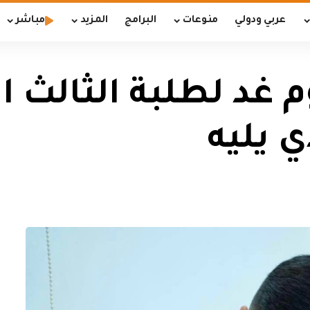
عربي ودولي
منوعات
البرامج
المزيد
مباشر
وم غد لطلبة الثالث
ي يليه