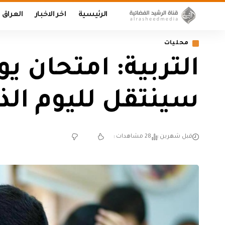
الرئيسية
اخر الاخبار
العراق
محليات
التربية: امتحان ي
سينتقل لليوم الذ
قبل شهرين
28 مشاهدات