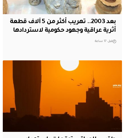
بعد 2003.. تهريب أكثر من 5 آلاف قطعة
أثرية عراقية وجهود حكومية لاستردادها
قبل 17 ساعة