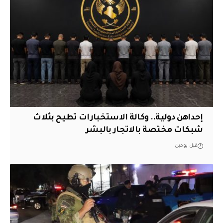
إحداهن دولية.. وكالة الاستخبارات تطيح بثلاث
شبكات مختصة بالاتجار بالبشر
قبل يومين