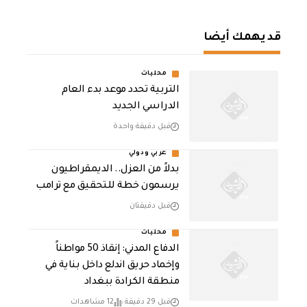
قد يهمك أيضا
محليات
التربية تحدد موعد بدء العام
الدراسي الجديد
قبل دقيقة واحدة
عربي ودولي
بدلاً من العزل.. الديمقراطيون
يرسمون خطة للتحقيق مع ترامب
قبل دقيقتان
محليات
الدفاع المدني: إنقاذ 50 مواطناً
وإخماد حريق اندلع داخل بناية في
منطقة الكرادة ببغداد
قبل 29 دقيقة
12 مشاهدات