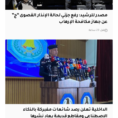
مصدر للرشيد: رفع جزئي لحالة الإنذار القصوى “ج”
عن جهاز مكافحة الإرهاب
قبل 23 ساعة
الداخلية تعلن رصد شائعات مفبركة بالذكاء
الاصطناعي ومقاطع قديمة يعاد نشرها