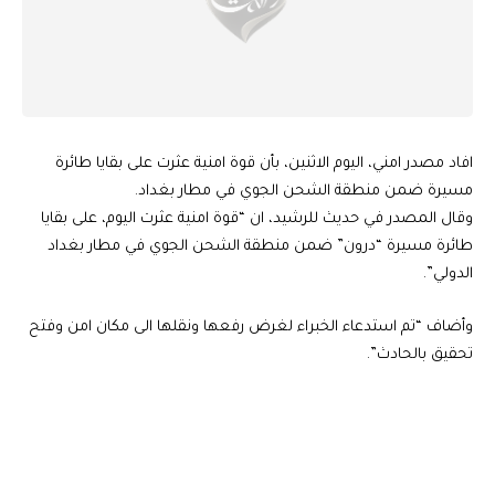
افاد مصدر امني، اليوم الاثنين، بأن قوة امنية عثرت على بقايا طائرة
مسيرة ضمن منطقة الشحن الجوي في مطار بغداد.
وقال المصدر في حديث للرشيد، ان “قوة امنية عثرت اليوم، على بقايا
طائرة مسيرة “درون” ضمن منطقة الشحن الجوي في مطار بغداد
الدولي”.
وأضاف “تم استدعاء الخبراء لغرض رفعها ونقلها الى مكان امن وفتح
تحقيق بالحادث”.