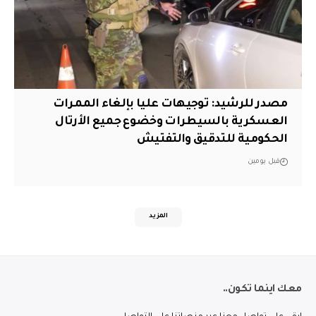
مصدر للرشيد: توجيهات عليا بإلغاء الممرات
العسكرية بالسيطرات وخضوع جميع الأرتال
الحكومية للتدقيق والتفتيش
قبل يومين
المزيد
معك اينما تكون..