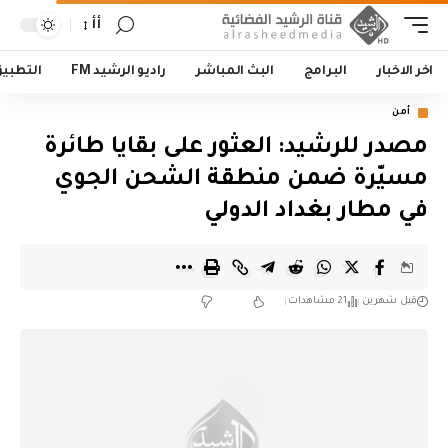
أأ
اخر الاخبار
البرامج
البث المباشر
راديو الرشيد FM
التطبي
أمن
مصدر للرشيد: العثور على بقايا طائرة
مسيّرة ضمن منطقة الشحن الجوي
في مطار بغداد الدولي
قبل شهرين
21 مشاهدات