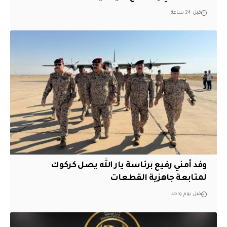
قبل 24 ساعة
وفد أمني رفيع برئاسة يار الله يصل كركوك
لمتابعة جاهزية القطعات
قبل يوم واحد