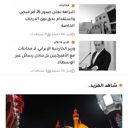
محليات
النزاهة تعلن صدور 26 أمر قبض
واستقدام بحق ذوي الدرجات
الخاصة
قبل 48 دقيقة
11 مشاهدات
عربي ودولي
‏وزير الخارجية الإيراني: لا محادثات
مع الأميركيين بل تبادل رسائل عبر
الوسطاء
قبل 50 دقيقة
8 مشاهدات
شاهد المزيد..