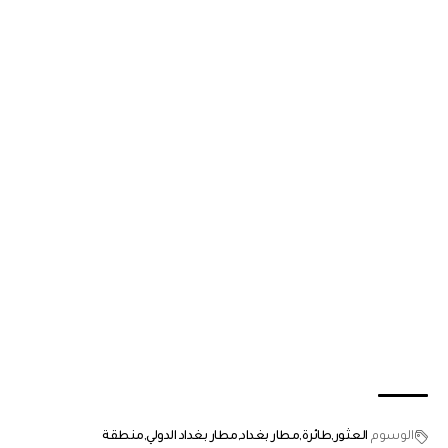
الوسوم
العثور
طائرة
مطار بغداد
مطار بغداد الدولي
منطقة