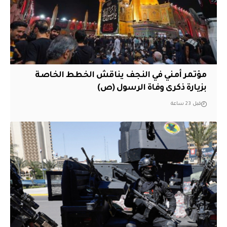
مؤتمر أمني في النجف يناقش الخطط الخاصة
بزيارة ذكرى وفاة الرسول (ص)
قبل 23 ساعة