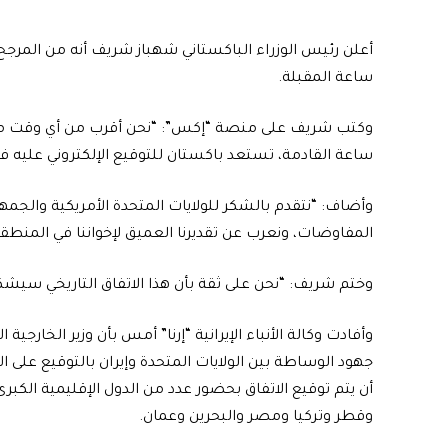
ساعة المقبلة.
ساعة القادمة، تستعد باكستان للتوقيع الإلكتروني عليه فور
وأضاف: “نتقدم بالشكر للولايات المتحدة الأمريكية والجمهور
المفاوضات، ونعرب عن تقديرنا العميق لإخواننا في المنط
وختم شريف: “نحن على ثقة بأن هذا الاتفاق التاريخي سيشك
وأفادت وكالة الأنباء الإيرانية “إرنا” أمس بأن وزير الخارج
جهود الوساطة بين الولايات المتحدة وإيران بالتوقيع على ا
أن يتم توقيع الاتفاق بحضور عدد من الدول الإقليمية ال
وقطر وتركيا ومصر والبحرين وعمان.