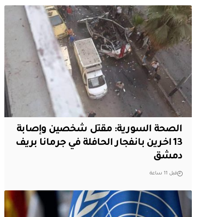
الصحة السورية: مقتل شخصين وإصابة
13 اخرين بانفجار الحافلة في جرمانا بريف
دمشق
قبل 11 ساعة