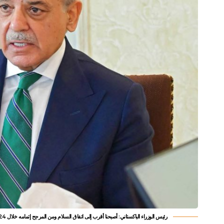
رئيس الوزراء الباكستاني: أصبحنا أقرب إلى اتفاق السلام ومن المرجح إتمامه خلال 24 ساعة