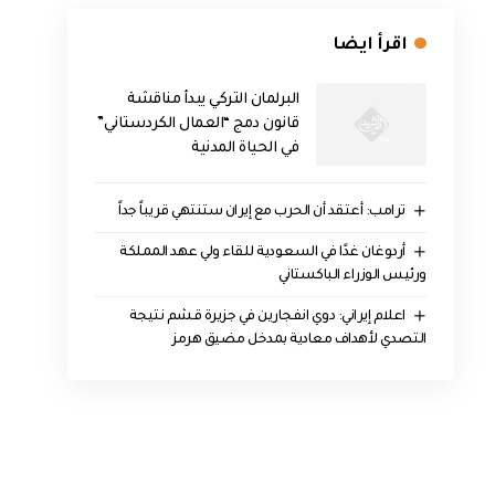
اقرأ ايضا
البرلمان التركي يبدأ مناقشة
قانون دمج “العمال الكردستاني”
في الحياة المدنية
‏ترامب: أعتقد أن الحرب مع إيران ستنتهي قريباً جداً
أردوغان غدًا في السعودية للقاء ولي عهد المملكة
ورئيس الوزراء الباكستاني
اعلام إيراني: دوي انفجارين في جزيرة قشم نتيجة
التصدي لأهداف معادية بمدخل مضيق هرمز