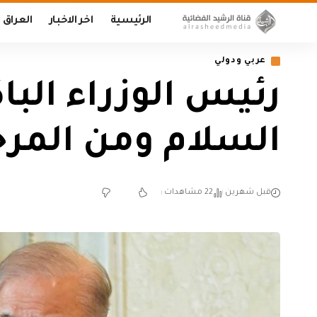
الرئيسية
اخر الاخبار
العراق
عربي ودولي
رئيس الوزراء البا
السلام ومن المرجح إت
قبل شهرين
22 مشاهدات