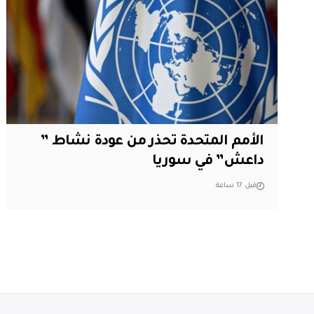
الأمم المتحدة تحذر من عودة نشاط ”
داعش” في سوريا
قبل 17 ساعة