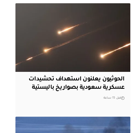
الحوثيون يعلنون استهداف تحشيدات
عسكرية سعودية بصواريخ باليستية
قبل 15 ساعة