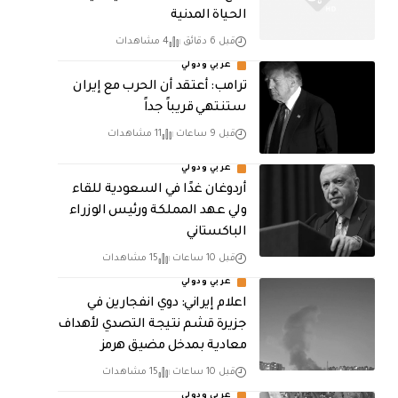
الحياة المدنية
قبل 6 دقائق
4 مشاهدات
عربي ودولي
‏ترامب: أعتقد أن الحرب مع إيران
ستنتهي قريباً جداً
قبل 9 ساعات
11 مشاهدات
عربي ودولي
أردوغان غدًا في السعودية للقاء
ولي عهد المملكة ورئيس الوزراء
الباكستاني
قبل 10 ساعات
15 مشاهدات
عربي ودولي
اعلام إيراني: دوي انفجارين في
جزيرة قشم نتيجة التصدي لأهداف
معادية بمدخل مضيق هرمز
قبل 10 ساعات
15 مشاهدات
عربي ودولي