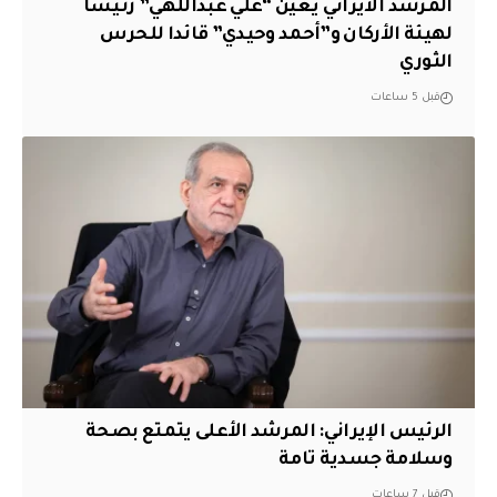
المرشد الايراني يعيّن “علي عبداللهي” رئيسا
لهيئة الأركان و”أحمد وحيدي” قائدا للحرس
الثوري
قبل 5 ساعات
الرئيس الإيراني: المرشد الأعلى يتمتع بصحة
وسلامة جسدية تامة
قبل 7 ساعات