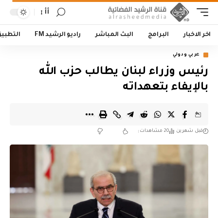
أأ
اخر الاخبار
البرامج
البث المباشر
راديو الرشيد FM
التطبي
عربي ودولي
رئيس وزراء لبنان يطالب حزب الله
بالإيفاء بتعهداته
قبل شهرين
20 مشاهدات