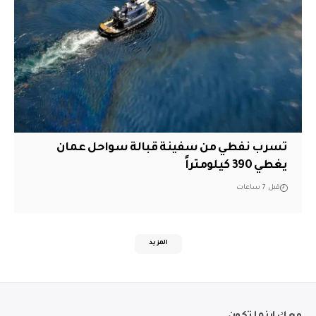
تسرب نفطي من سفينة قبالة سواحل عمان
يغطي 390 كيلومتراً
قبل 7 ساعات
المزيد