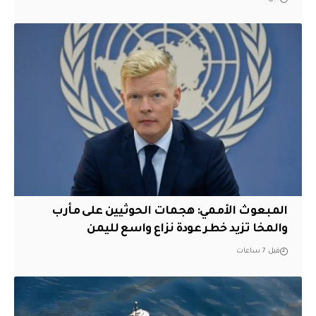
المبعوث الأممي: هجمات الحوثيين على مأرب
والمخا تزيد خطر عودة نزاع واسع لليمن
قبل 7 ساعات