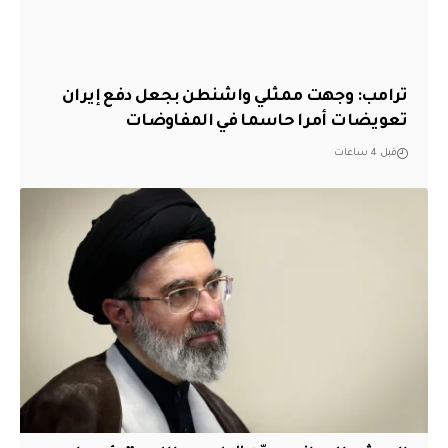
‏ترامب: وجهت ممثلي واشنطن بجعل دفع إيران
تعويضات أمرا حاسما في المفاوضات
قبل 4 ساعات