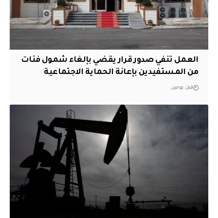
العمل تنفي صدور قرار يقضي بإلغاء شمول فئات
من المستفيدين بإعانة الحماية الاجتماعية
قبل يومين