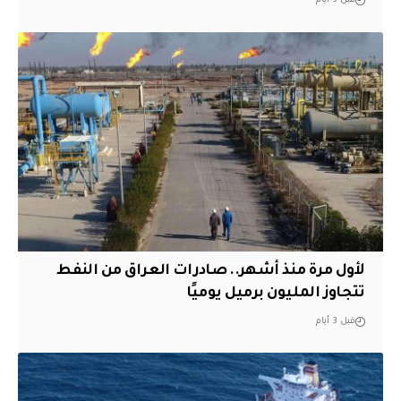
قبل 3 أيام
لأول مرة منذ أشهر.. صادرات العراق من النفط
تتجاوز المليون برميل يوميًا
قبل 3 أيام