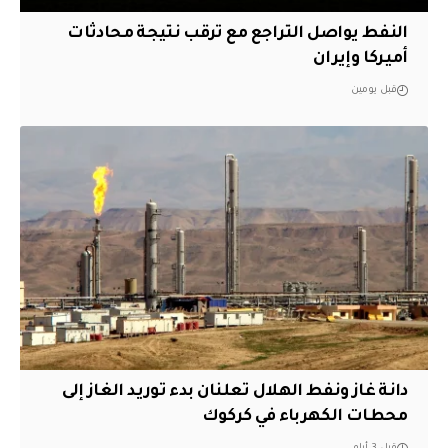
النفط يواصل التراجع مع ترقب نتيجة محادثات
أميركا وإيران
قبل يومين
دانة غاز ونفط الهلال تعلنان بدء توريد الغاز إلى
محطات الكهرباء في كركوك