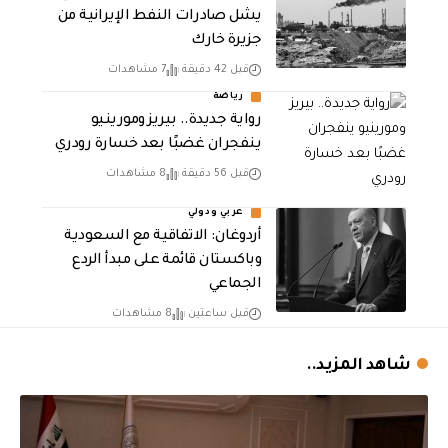
يشل صادرات النفط الإيرانية من
جزيرة خارك
قبل 42 دقيقة
7 مشاهدات
رياضة
رواية جديدة.. بيريز ومورينيو
ينفجران غضبًا بعد خسارة رودري
قبل 56 دقيقة
8 مشاهدات
عربي ودولي
أردوغان: الاتفاقية مع السعودية
وباكستان قائمة على مبدأ الردع
الجماعي
قبل ساعتين
8 مشاهدات
شاهد المزيد..