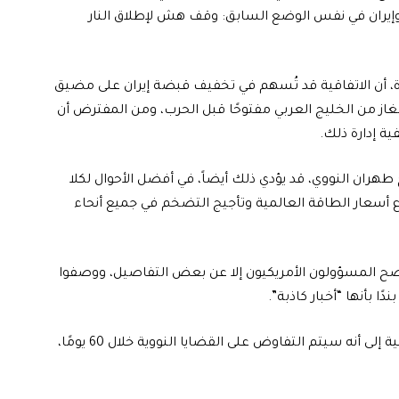
وإيران في نفس الوضع السابق: وقف هش لإطلاق النار
حدة، أن الاتفاقية قد تُسهم في تخفيف قبضة إيران على مضيق
لغاز من الخليج العربي مفتوحًا قبل الحرب، ومن المفترض أن
ية إدارة ذلك.
طهران النووي، قد يؤدي ذلك أيضاً، في أفضل الأحوال لكلا
ع أسعار الطاقة العالمية وتأجيج التضخم في جميع أنحاء
 يُفصح المسؤولون الأمريكيون إلا عن بعض التفاصيل، ووصفوا
ومن جانب إيران، أشار تقرير في وكالة أنباء مهر شبه الرسمية إلى أنه سيتم التفاوض على القضايا النووية خلال 60 يومًا،