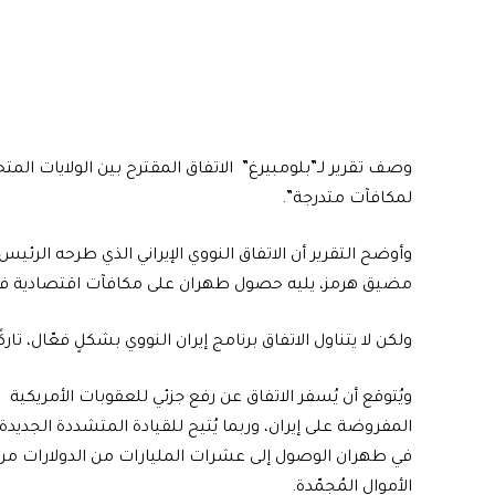
وصف تقرير لـ”بلومبيرغ” الاتفاق المقترح بين الولايات الم
لمكافآت متدرجة”.
وأوضح التقرير أن الاتفاق النووي الإيراني الذي طرحه الرئي
مضيق هرمز، يليه حصول طهران على مكافآت اقتصادية في
ولكن لا يتناول الاتفاق برنامج إيران النووي بشكلٍ فعّال، تاركًا 
ويُتوقع أن يُسفر الاتفاق عن رفع جزئي للعقوبات الأمريكية
المفروضة على إيران، وربما يُتيح للقيادة المتشددة الجديدة
في طهران الوصول إلى عشرات المليارات من الدولارات من
الأموال المُجمّدة.