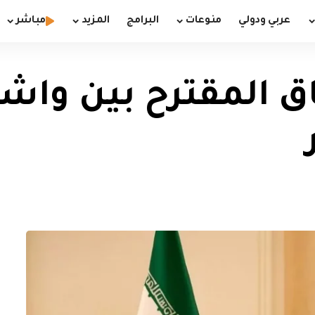
عربي ودولي
منوعات
البرامج
المزيد
مباشر
فاق المقترح بين و