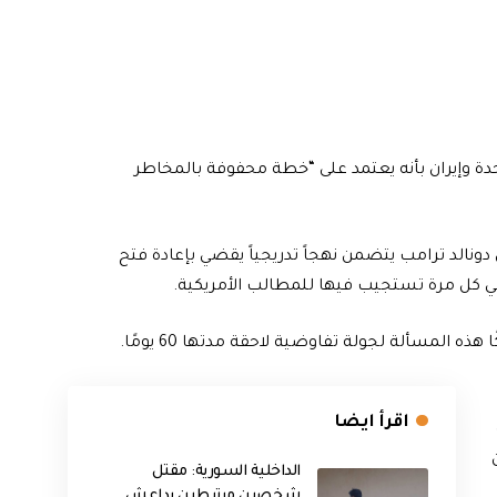
تحدة وإيران بأنه يعتمد على “خطة محفوفة بالمخاطر
س دونالد ترامب يتضمن نهجاً تدريجياً يقضي بإعادة فتح
 كل مرة تستجيب فيها للمطالب الأمريكية.
هذه المسألة لجولة تفاوضية لاحقة مدتها 60 يومًا.
اقرأ ايضا
الداخلية السورية: مقتل
شخصين مرتبطين بداعش