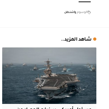
الوسوم
واشنطن
شاهد المزيد..