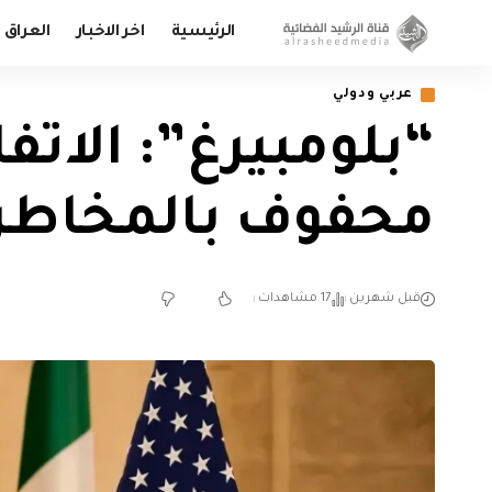
الرئيسية
اخر الاخبار
العراق
عربي ودولي
“بلومبيرغ”: الات
محفوف بالمخاطر
قبل شهرين
17 مشاهدات