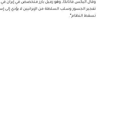
وقال أليكس فاتانكا، وهو زميل بارز متخصص في إيران في 
تفجير الجسور وسلب السلطة من الإيرانيين لا يؤدي إلى إسقا
تسقط النظام”.