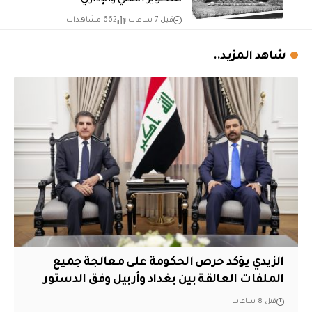
للتطوير الأمني والإداري
قبل 7 ساعات
662 مشاهدات
شاهد المزيد..
الزيدي يؤكد حرص الحكومة على معالجة جميع
الملفات العالقة بين بغداد وأربيل وفق الدستور
قبل 8 ساعات