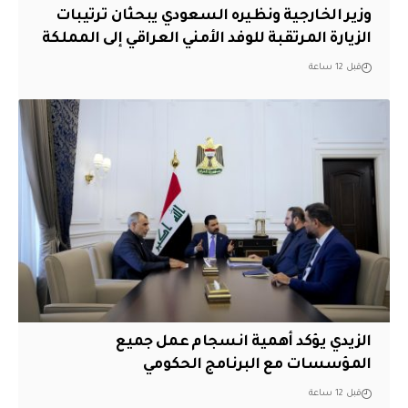
وزير الخارجية ونظيره السعودي يبحثان ترتيبات
الزيارة المرتقبة للوفد الأمني العراقي إلى المملكة
قبل 12 ساعة
الزيدي يؤكد أهمية انسجام عمل جميع
المؤسسات مع البرنامج الحكومي
قبل 12 ساعة