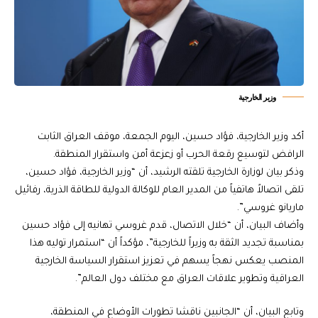
وزير الخارجية
أكد وزير الخارجية، فؤاد حسين، اليوم الجمعة، موقف العراق الثابت
الرافض لتوسيع رقعة الحرب أو زعزعة أمن واستقرار المنطقة.
وذكر بيان لوزارة الخارجية تلقته الرشيد، أن “وزير الخارجية، فؤاد حسين،
تلقى اتصالاً هاتفياً من المدير العام للوكالة الدولية للطاقة الذرية، رفائيل
ماريانو غروسي”.
وأضاف البيان، أن “خلال الاتصال، قدم غروسي تهانيه إلى فؤاد حسين
بمناسبة تجديد الثقة به وزيراً للخارجية”، مؤكداً أن “استمرار توليه هذا
المنصب يعكس نهجاً يسهم في تعزيز استقرار السياسة الخارجية
العراقية وتطوير علاقات العراق مع مختلف دول العالم”.
وتابع البيان، أن “الجانبين ناقشا تطورات الأوضاع في المنطقة،