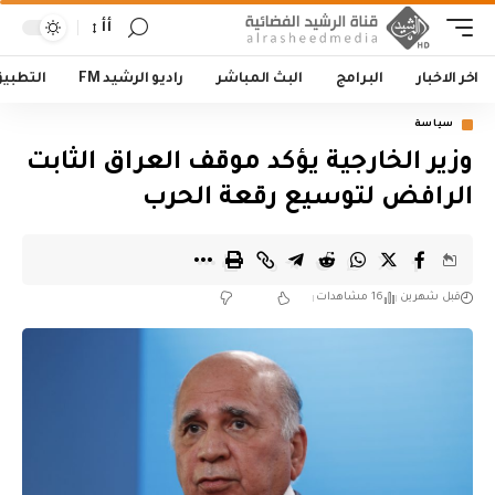
أأ
اخر الاخبار
البرامج
البث المباشر
راديو الرشيد FM
التطبي
سياسة
وزير الخارجية يؤكد موقف العراق الثابت
الرافض لتوسيع رقعة الحرب
قبل شهرين
16 مشاهدات