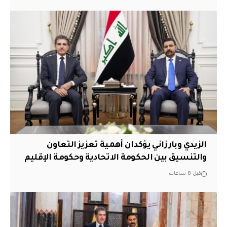
الزيدي وبارزاني يؤكدان أهمية تعزيز التعاون
والتنسيق بين الحكومة الاتحادية وحكومة الإقليم
قبل 8 ساعات