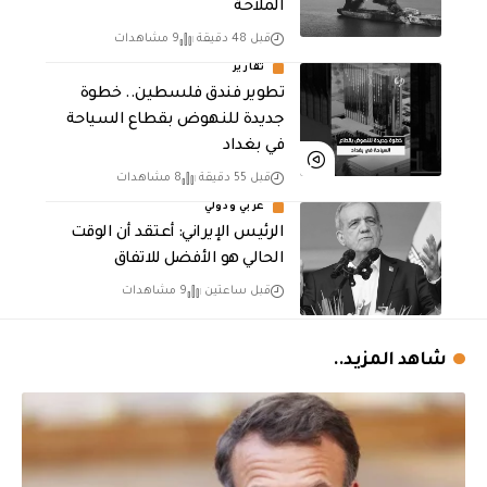
الملاحة
قبل 48 دقيقة
9 مشاهدات
تقارير
تطوير فندق فلسطين.. خطوة
جديدة للنهوض بقطاع السياحة
في بغداد
قبل 55 دقيقة
8 مشاهدات
عربي ودولي
الرئيس الإيراني: أعتقد أن الوقت
الحالي هو الأفضل للاتفاق
قبل ساعتين
9 مشاهدات
شاهد المزيد..