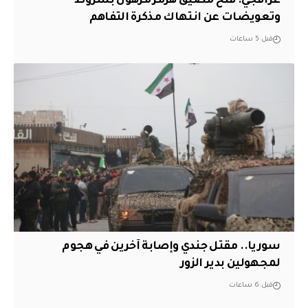
عراقجي: فتح مضيق هرمز مرهون بشروط
وتعويضات عن انتهاك مذكرة التفاهم
قبل 5 ساعات
سوريا.. مقتل جندي وإصابة آخرين في هجوم
لمجهولين بدير الزور
قبل 6 ساعات