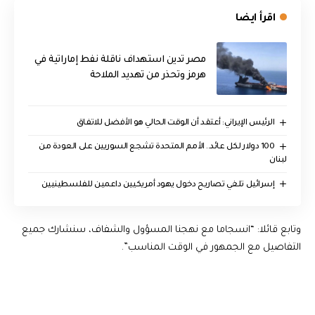
اقرأ ايضا
مصر تدين استهداف ناقلة نفط إماراتية في
هرمز وتحذر من تهديد الملاحة
الرئيس الإيراني: أعتقد أن الوقت الحالي هو الأفضل للاتفاق
100 دولار لكل عائد.. الأمم المتحدة تشجع السوريين على العودة من
لبنان
إسرائيل تلغي تصاريح دخول يهود أمريكيين داعمين للفلسطينيين
وتابع قائلا: “انسجاما مع نهجنا المسؤول والشفاف، سنشارك جميع
التفاصيل مع الجمهور في الوقت المناسب”.