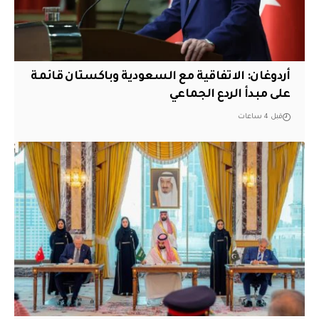
أردوغان: الاتفاقية مع السعودية وباكستان قائمة
على مبدأ الردع الجماعي
قبل 4 ساعات