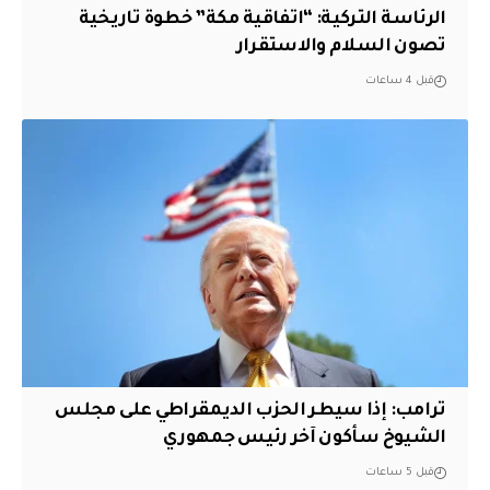
الرئاسة التركية: “اتفاقية مكة” خطوة تاريخية
تصون السلام والاستقرار
قبل 4 ساعات
ترامب: إذا سيطر الحزب الديمقراطي على مجلس
الشيوخ سأكون آخر رئيس جمهوري
قبل 5 ساعات