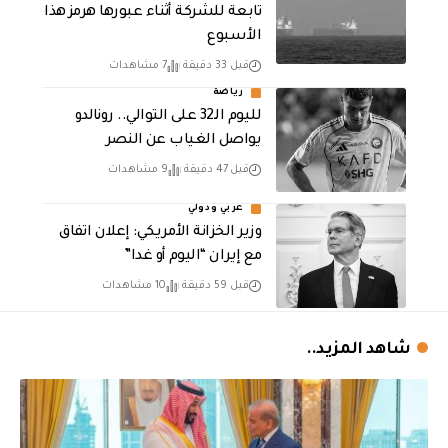
تابعة للشركة أثناء عبورها هرمز هذا
الأسبوع
قبل 33 دقيقة
7 مشاهدات
رياضة
لليوم الـ32 على التوالي.. رونالدو
يواصل الغياب عن النصر
قبل 47 دقيقة
9 مشاهدات
عربي ودولي
وزير الخزانة الأمريكي: إعلان اتفاق
مع إيران “اليوم أو غدا”
قبل 59 دقيقة
10 مشاهدات
شاهد المزيد..