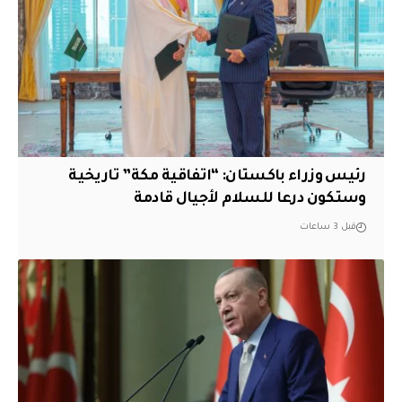
رئيس وزراء باكستان: “اتفاقية مكة” تاريخية
وستكون درعا للسلام لأجيال قادمة
قبل 3 ساعات