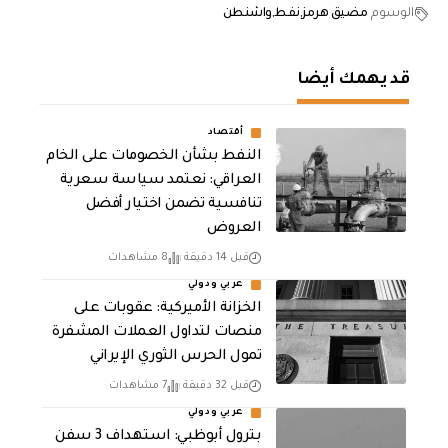
الوسوم
مضيق هرمز
نفط
واشنطن
قد يهمك أيضا
أقتصاد
النفط بشأن الخصومات على الخام
العراقي: نعتمد سياسة سعرية
تنافسية تضمن اختيار أفضل
العروض
قبل 14 دقيقة
8 مشاهدات
عربي ودولي
الخزانة الأميركية: عقوبات على
منصات لتداول العملات المشفرة
تمول الحرس الثوري الإيراني
قبل 32 دقيقة
7 مشاهدات
عربي ودولي
بترول أبوظبي: استهداف 3 سفن